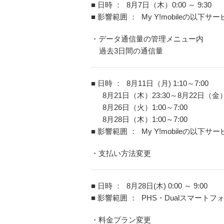
■ 日時 ：
8月7日（木）0:00 ～ 9:30
■ 影響範囲 ：
My Y!mobileの以下サ
・データ通信量の管理メニュー内
過去3日間の通信量
■ 日時 ：
8月11日（月) 1:10～7:00
8月21日（木）23:30～8月22日（金）
8月26日（火）1:00～7:00
8月28日（木）1:00～7:00
■ 影響範囲 ：
My Y!mobileの以下サ
・支払い方法変更
■ 日時 ：
8月28日(木) 0:00 ～ 9:00
■ 影響範囲 ：
PHS・Dualスマート
・料金プラン変更