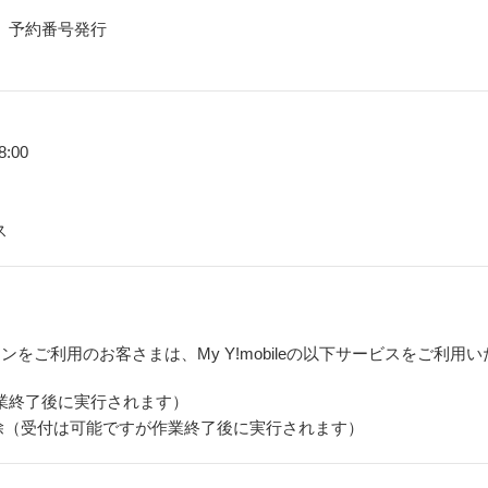
）予約番号発行
:00
ス
フォンをご利用のお客さまは、My Y!mobileの以下サービスをご利用
業終了後に実行されます）
除（受付は可能ですが作業終了後に実行されます）