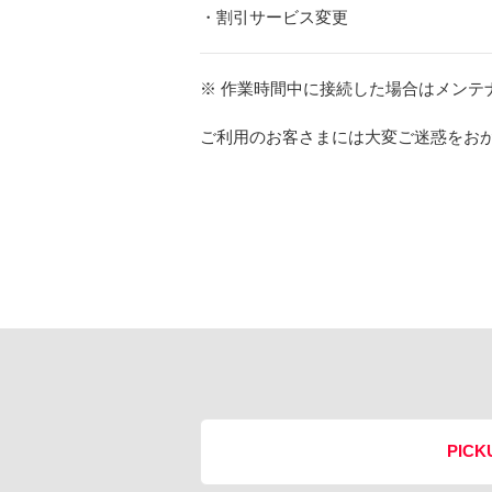
・割引サービス変更
※ 作業時間中に接続した場合はメンテ
ご利用のお客さまには大変ご迷惑をお
PICK