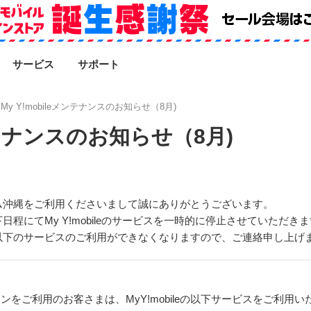
SEARCH
サービス
サポート
My Y!mobileメンテナンスのお知らせ（8月)
メンテナンスのお知らせ（8月)
ム沖縄をご利用くださいまして誠にありがとうございます。
程にてMy Y!mobileのサービスを一時的に停止させていただき
以下のサービスのご利用ができなくなりますので、ご連絡申し上げ
フォンをご利用のお客さまは、MyY!mobileの以下サービスをご利用