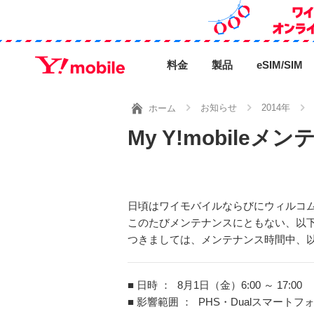
料金
製品
eSIM/SIM
お知らせ
2014年
ホーム
My Y!mobile
日頃はワイモバイルならびにウィルコ
このたびメンテナンスにともない、以下日
つきましては、メンテナンス時間中、
■ 日時 ：
8月1日（金）6:00 ～ 17:00
■ 影響範囲 ：
PHS・Dualスマート