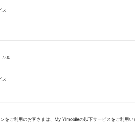
ービス
7:00
ービス
フォンをご利用のお客さまは、My Y!mobileの以下サービスをご利用