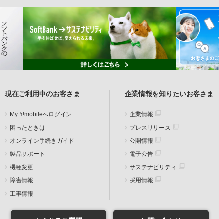
現在ご利用中のお客さま
企業情報を知りたいお客さま
My Y!mobileへログイン
企業情報
困ったときは
プレスリリース
オンライン手続きガイド
公開情報
製品サポート
電子公告
機種変更
サステナビリティ
障害情報
採用情報
工事情報