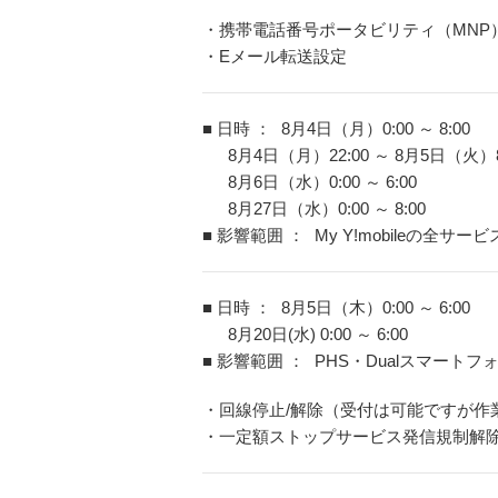
・携帯電話番号ポータビリティ（MNP
・Eメール転送設定
■ 日時 ：
8月4日（月）0:00 ～ 8:00
8月4日（月）22:00 ～ 8月5日（火）8
8月6日（水）0:00 ～ 6:00
8月27日（水）0:00 ～ 8:00
■ 影響範囲 ：
My Y!mobileの全サービ
■ 日時 ：
8月5日（木）0:00 ～ 6:00
8月20日(水) 0:00 ～ 6:00
■ 影響範囲 ：
PHS・Dualスマート
・回線停止/解除（受付は可能ですが作
・一定額ストップサービス発信規制解