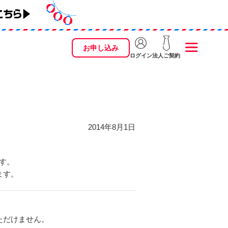
お申し込み
ログイン
法人ご契約
2014年8月1日
ます。
ます。
いただけません。