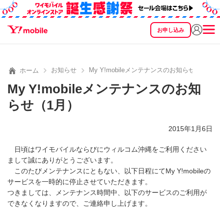
お申し込み
SEARCH
料金
製品
サービス
サポート
eSIM/SIM
お知らせ
My Y!mobileメンテナンスのお知らせ（1月）
ホーム
My Y!mobileメンテナンスのお知
らせ（1月）
2015年1月6日
日頃はワイモバイルならびにウィルコム沖縄をご利用ください
まして誠にありがとうございます。
このたびメンテナンスにともない、以下日程にてMy Y!mobileの
サービスを一時的に停止させていただきます。
つきましては、メンテナンス時間中、以下のサービスのご利用が
できなくなりますので、ご連絡申し上げます。