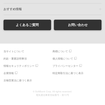
おすすめ情報
よくあるご質問
お問い合わせ
当サイトについて
商標について
約款・重要説明事項
個人情報について
情報セキュリティポリシー
プライバシーセンター
企業情報
特定商取引法に基づく表示
古物営業法に基づく表示
© SoftBank Corp. All rights reserved.
電気通信事業登録番号：第72号