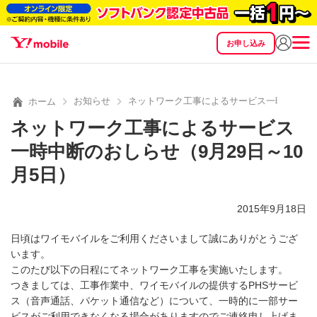
お申し込み
SEARCH
料金
製品
サービス
サポート
eSIM/SIM
お知らせ
ネットワーク工事によるサービス一時中断のおし
ホーム
ネットワーク工事によるサービス
一時中断のおしらせ（9月29日～10
月5日）
2015年9月18日
日頃はワイモバイルをご利用くださいまして誠にありがとうござ
います。
このたび以下の日程にてネットワーク工事を実施いたします。
つきましては、工事作業中、ワイモバイルの提供するPHSサービ
ス（音声通話、パケット通信など）について、一時的に一部サー
ビスがご利用できなくなる場合がありますのでご連絡申し上げま