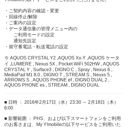
・ご契約内容の確認・変更
・回線停止/解除
・ご案内の設定
・データ通信量の管理メニュー内の
ご利用モードの設定
通知先設定
・留守番電話・転送電話の設定
※ AQUOS CRYSTAL Y2 ,AQUOS Xx-Y ,AQUOS ケータ
イ ,LUMIERE , Nexus 5X , Pocket WiFi 502HW , AQUOS
CRYSTAL Y , Surface3 , DIGNO C , Spray , Nexus 6 ,
MediaPad M1 8.0 , DIGNO T , STREAM S , Neuxs 5 ,
ARROWS S , AQUOS PHONE ef , DIGNO DUAL 2 ,
AQUOS PHONE es , STREAM , DIGNO DUAL
■ 日時 ： 2016年2月17日（水）23:30 ～ 2月18日（木）
6:00
■ 影響範囲 ： PHS、および以下スマートフォンをご利用
のお客さまは、My Y!mobileの以下サービスをご利用いた