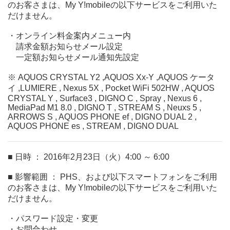
のお客さまは、My Y!mobileの以下サービスをご利用いた
だけません。
・オンライン料金案内メニュー内
請求金額お知らせメール設定
一定額お知らせメール通知先設定
※ AQUOS CRYSTAL Y2 ,AQUOS Xx-Y ,AQUOS ケータ
イ ,LUMIERE , Nexus 5X , Pocket WiFi 502HW , AQUOS
CRYSTAL Y , Surface3 , DIGNO C , Spray , Nexus 6 ,
MediaPad M1 8.0 , DIGNO T , STREAM S , Neuxs 5 ,
ARROWS S , AQUOS PHONE ef , DIGNO DUAL 2 ,
AQUOS PHONE es , STREAM , DIGNO DUAL
■ 日時 ： 2016年2月23日（火）4:00 ～ 6:00
■ 影響範囲 ： PHS、および以下スマートフォンをご利用
のお客さまは、My Y!mobileの以下サービスをご利用いた
だけません。
・パスワード設定・変更
・お問合わせ