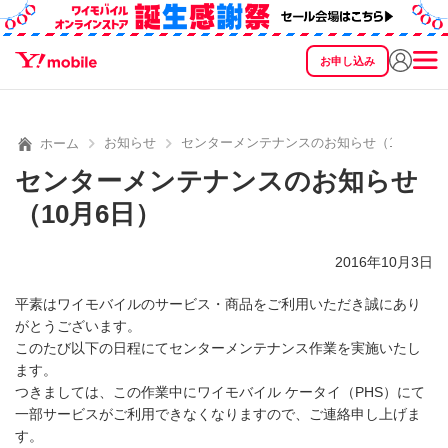
お申し込み
SEARCH
料金
製品
サービス
サポート
eSIM/SIM
お知らせ
センターメンテナンスのお知らせ（10月6日
ホーム
センターメンテナンスのお知らせ
（10月6日）
2016年10月3日
平素はワイモバイルのサービス・商品をご利用いただき誠にあり
がとうございます。
このたび以下の日程にてセンターメンテナンス作業を実施いたし
ます。
つきましては、この作業中にワイモバイル ケータイ（PHS）にて
一部サービスがご利用できなくなりますので、ご連絡申し上げま
す。