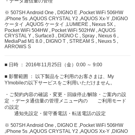
・データ通信量の管理
※ 507SH Android One , DIGNO E ,Pocket WiFi 506HW
,iPhone 5s ,AQUOS CRYSTAL Y2 ,AQUOS Xx-Y ,DIGNO
ケータイ ,AQUOS ケータイ ,LUMIERE , Nexus 5X ,
Pocket WiFi 504HW , Pocket WiFi 502HW , AQUOS
CRYSTAL Y , Surface3 , DIGNO C , Spray , Nexus 6 ,
MediaPad M1 8.0 , DIGNO T , STREAM S , Neuxs 5 ,
ARROWS S
■ 日時 ： 2016年11月25日（金）0:00 ～ 9:00
■ 影響範囲 ： 以下製品をご利用のお客さまは、My
Y!mobileの以下サービスをご利用いただけません。
・ご契約内容の確認・変更・回線停止/解除・ご案内の設
定 ・データ通信量の管理メニュー内の ご利用モード
の設定
通知先設定・留守番電話・転送電話の設定
※ 507SH Android One , DIGNO E ,Pocket WiFi 506HW
,iPhone 5s ,AQUOS CRYSTAL Y2 ,AQUOS Xx-Y ,DIGNO