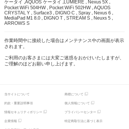
ケータイ ,AQUOS ケータイ ,LUMIERE , Nexus 5X ,
Pocket WiFi 504HW , Pocket WiFi 502HW , AQUOS
CRYSTAL Y , Surface3 , DIGNO C , Spray , Nexus 6 ,
MediaPad M1 8.0 , DIGNO T , STREAM S , Neuxs 5 ,
ARROWS S
作業時間中に接続した場合はメンテナンス中の画面が表示
されます。
ご利用のお客さまには大変ご迷惑をおかけいたしますが、
ご理解のほどお願い申し上げます。
当サイトについて
商標について
約款・重要説明事項
個人情報について
情報セキュリティポリシー
プライバシーセンター
企業情報
特定商取引法に基づく表示