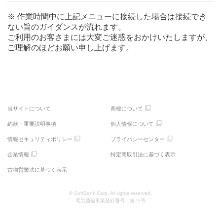
※ 作業時間中に上記メニューに接続した場合は接続でき
ない旨のガイダンスが流れます。
ご利用のお客さまには大変ご迷惑をおかけいたしますが、
ご理解のほどお願い申し上げます。
当サイトについて
商標について
約款・重要説明事項
個人情報について
情報セキュリティポリシー
プライバシーセンター
企業情報
特定商取引法に基づく表示
古物営業法に基づく表示
© SoftBank Corp. All rights reserved.
電気通信事業登録番号：第72号