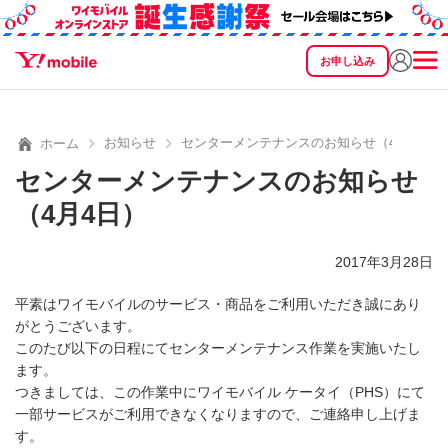
お申し込み
SEARCH
料金
製品
サービス
サポート
eSIM/SIM
お知らせ
センターメンテナンスのお知らせ（4月4日）
ホーム
センターメンテナンスのお知らせ
（4月4日）
2017年3月28日
平素はワイモバイルのサービス・商品をご利用いただき誠にあり
がとうございます。
このたび以下の日程にてセンターメンテナンス作業を実施いたし
ます。
つきましては、この作業中にワイモバイル ケータイ（PHS）にて
一部サービスがご利用できなくなりますので、ご連絡申し上げま
す。