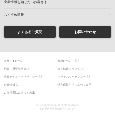
企業情報を知りたいお客さま
おすすめ情報
よくあるご質問
お問い合わせ
当サイトについて
商標について
約款・重要説明事項
個人情報について
情報セキュリティポリシー
プライバシーセンター
企業情報
特定商取引法に基づく表示
古物営業法に基づく表示
© SoftBank Corp. All rights reserved.
電気通信事業登録番号：第72号