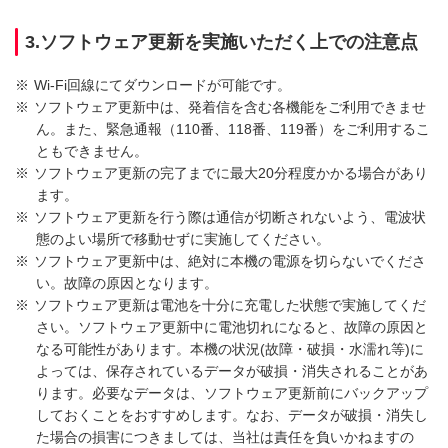
3.ソフトウェア更新を実施いただく上での注意点
※
Wi-Fi回線にてダウンロードが可能です。
※
ソフトウェア更新中は、発着信を含む各機能をご利用できませ
ん。また、緊急通報（110番、118番、119番）をご利用するこ
ともできません。
※
ソフトウェア更新の完了までに最大20分程度かかる場合があり
ます。
※
ソフトウェア更新を行う際は通信が切断されないよう、電波状
態のよい場所で移動せずに実施してください。
※
ソフトウェア更新中は、絶対に本機の電源を切らないでくださ
い。故障の原因となります。
※
ソフトウェア更新は電池を十分に充電した状態で実施してくだ
さい。ソフトウェア更新中に電池切れになると、故障の原因と
なる可能性があります。本機の状況(故障・破損・水濡れ等)に
よっては、保存されているデータが破損・消失されることがあ
ります。必要なデータは、ソフトウェア更新前にバックアップ
しておくことをおすすめします。なお、データが破損・消失し
た場合の損害につきましては、当社は責任を負いかねますの