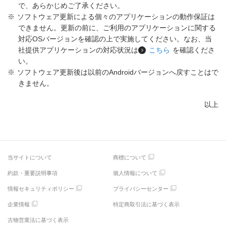
で、あらかじめご了承ください。
※
ソフトウェア更新による個々のアプリケーションの動作保証は
できません。更新の前に、ご利用のアプリケーションに関する
対応OSバージョンを確認の上で実施してください。なお、当
社提供アプリケーションの対応状況は
こちら
を確認くださ
い。
※
ソフトウェア更新後は以前のAndroidバージョンへ戻すことはで
きません。
以上
当サイトについて
商標について
約款・重要説明事項
個人情報について
情報セキュリティポリシー
プライバシーセンター
企業情報
特定商取引法に基づく表示
古物営業法に基づく表示