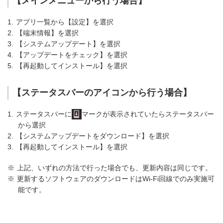
【メインメニューから行う場合】
1.
アプリ一覧から【設定】を選択
2.
【端末情報】を選択
3.
【システムアップデート】を選択
4.
【アップデートをチェック】を選択
5.
【再起動してインストール】を選択
【ステータスバーのアイコンから行う場合】
1.
ステータスバーに
マークが表示されていたらステータスバー
から選択
2.
【システムアップデートをダウンロード】を選択
3.
【再起動してインストール】を選択
※
上記、いずれの方法で行った場合でも、更新内容は同じです。
※
更新するソフトウェアのダウンロードはWi-Fi回線でのみ実施可
能です。