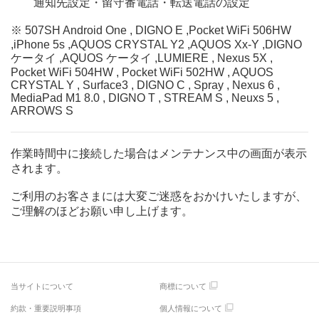
通知先設定・留守番電話・転送電話の設定
※ 507SH Android One , DIGNO E ,Pocket WiFi 506HW
,iPhone 5s ,AQUOS CRYSTAL Y2 ,AQUOS Xx-Y ,DIGNO
ケータイ ,AQUOS ケータイ ,LUMIERE , Nexus 5X ,
Pocket WiFi 504HW , Pocket WiFi 502HW , AQUOS
CRYSTAL Y , Surface3 , DIGNO C , Spray , Nexus 6 ,
MediaPad M1 8.0 , DIGNO T , STREAM S , Neuxs 5 ,
ARROWS S
作業時間中に接続した場合はメンテナンス中の画面が表示
されます。
ご利用のお客さまには大変ご迷惑をおかけいたしますが、
ご理解のほどお願い申し上げます。
当サイトについて
商標について
約款・重要説明事項
個人情報について