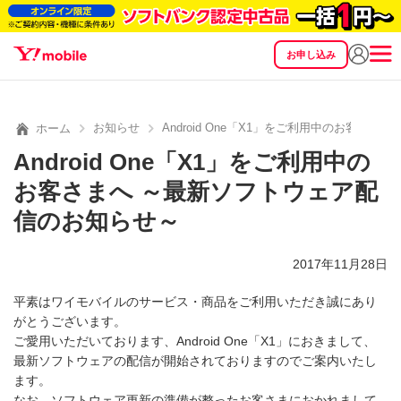
お申し込み
SEARCH
料金
製品
サービス
サポート
eSIM/SIM
お知らせ
Android One「X1」をご利用中のお客さ
ホーム
Android One「X1」をご利用中の
お客さまへ ～最新ソフトウェア配
信のお知らせ～
2017年11月28日
平素はワイモバイルのサービス・商品をご利用いただき誠にあり
がとうございます。
ご愛用いただいております、Android One「X1」におきまして、
最新ソフトウェアの配信が開始されておりますのでご案内いたし
ます。
なお、ソフトウェア更新の準備が整ったお客さまにおかれまして