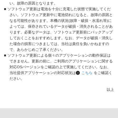
い。故障の原因となります。
■
ソフトウェア更新は電池を十分に充電した状態で実施してくだ
さい。ソフトウェア更新中に電池切れになると、故障の原因と
なる可能性があります。本機の状況(故障・破損・水濡れ等)に
よっては、保存されているデータが破損・消失されることがあ
ります。必要なデータは、ソフトウェア更新前にバックアップ
しておくことをおすすめします。なお、データが破損・消失し
た場合の損害につきましては、当社は責任を負いかねますの
で、あらかじめご了承ください。
■
ソフトウェア更新による個々のアプリケーションの動作保証は
できません。更新の前に、ご利用のアプリケーションに関する
対応OSバージョンをご確認の上で実施してください。なお、
当社提供アプリケーションの対応状況は
こちら
をご確認く
ださい。
以上