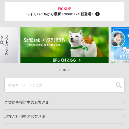
PICKUP
ワイモバイルから最新 iPhone 17e 新登場！
ご契約を検討中のお客さま
現在ご利用中のお客さま