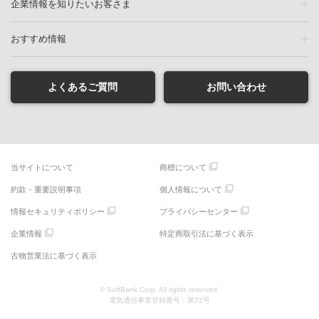
企業情報を知りたいお客さま
おすすめ情報
よくあるご質問
お問い合わせ
当サイトについて
商標について
約款・重要説明事項
個人情報について
情報セキュリティポリシー
プライバシーセンター
企業情報
特定商取引法に基づく表示
古物営業法に基づく表示
© SoftBank Corp. All rights reserved.
電気通信事業登録番号：第72号