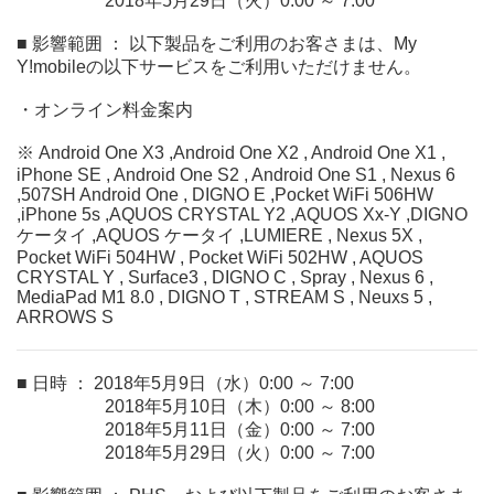
2018年5月29日（火）0:00 ～ 7:00
■ 影響範囲 ： 以下製品をご利用のお客さまは、My
Y!mobileの以下サービスをご利用いただけません。
・オンライン料金案内
※ Android One X3 ,Android One X2 , Android One X1 ,
iPhone SE , Android One S2 , Android One S1 , Nexus 6
,507SH Android One , DIGNO E ,Pocket WiFi 506HW
,iPhone 5s ,AQUOS CRYSTAL Y2 ,AQUOS Xx-Y ,DIGNO
ケータイ ,AQUOS ケータイ ,LUMIERE , Nexus 5X ,
Pocket WiFi 504HW , Pocket WiFi 502HW , AQUOS
CRYSTAL Y , Surface3 , DIGNO C , Spray , Nexus 6 ,
MediaPad M1 8.0 , DIGNO T , STREAM S , Neuxs 5 ,
ARROWS S
■ 日時 ： 2018年5月9日（水）0:00 ～ 7:00
2018年5月10日（木）0:00 ～ 8:00
2018年5月11日（金）0:00 ～ 7:00
2018年5月29日（火）0:00 ～ 7:00