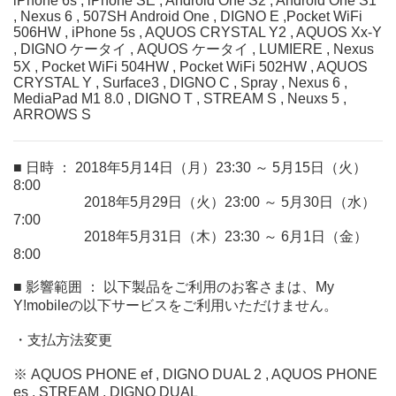
iPhone 6s , iPhone SE , Android One S2 , Android One S1
, Nexus 6 , 507SH Android One , DIGNO E ,Pocket WiFi
506HW , iPhone 5s , AQUOS CRYSTAL Y2 , AQUOS Xx-Y
, DIGNO ケータイ , AQUOS ケータイ , LUMIERE , Nexus
5X , Pocket WiFi 504HW , Pocket WiFi 502HW , AQUOS
CRYSTAL Y , Surface3 , DIGNO C , Spray , Nexus 6 ,
MediaPad M1 8.0 , DIGNO T , STREAM S , Neuxs 5 ,
ARROWS S
■ 日時 ： 2018年5月14日（月）23:30 ～ 5月15日（火）
8:00
2018年5月29日（火）23:00 ～ 5月30日（水）
7:00
2018年5月31日（木）23:30 ～ 6月1日（金）
8:00
■ 影響範囲 ： 以下製品をご利用のお客さまは、My
Y!mobileの以下サービスをご利用いただけません。
・支払方法変更
※ AQUOS PHONE ef , DIGNO DUAL 2 , AQUOS PHONE
es , STREAM , DIGNO DUAL