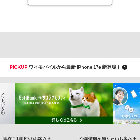
PICKUP
ワイモバイルから最新 iPhone 17e 新登場！
現在ご利用中のお客さま
企業情報を知りたいお客さま