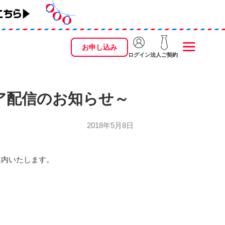
お申し込み
ログイン
法人ご契約
～
ェア配信のお知らせ～
2018年5月8日
ご案内いたします。