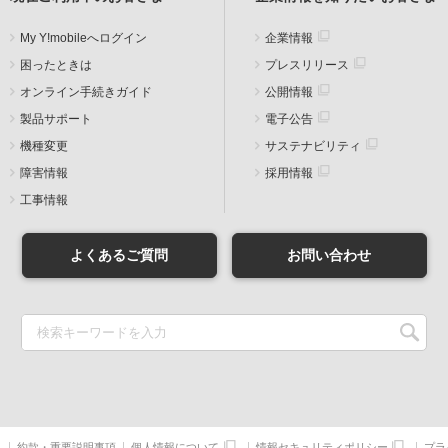
My Y!mobileへログイン
企業情報
困ったときは
プレスリリース
オンライン手続きガイド
公開情報
製品サポート
電子公告
機種変更
サステナビリティ
障害情報
採用情報
工事情報
よくあるご質問
お問い合わせ
約款・重要説明事項
個人情報について
情報セキュリティポリシー
プラ