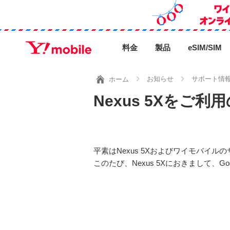
料金
製品
eSIM/SIM
お知らせ
サポート情
ホーム
Nexus 5Xを
平素はNexus 5Xおよびワイモバイ
このたび、Nexus 5Xにおきまして、