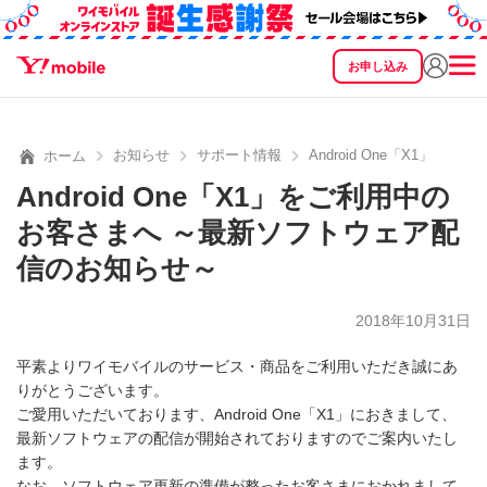
お申し込み
SEARCH
料金
製品
サービス
サポート
eSIM/SIM
お知らせ
サポート情報
Android One「X1
ホーム
Android One「X1」をご利用中の
お客さまへ ～最新ソフトウェア配
信のお知らせ～
2018年10月31日
平素よりワイモバイルのサービス・商品をご利用いただき誠にあ
りがとうございます。
ご愛用いただいております、Android One「X1」におきまして、
最新ソフトウェアの配信が開始されておりますのでご案内いたし
ます。
なお、ソフトウェア更新の準備が整ったお客さまにおかれまして