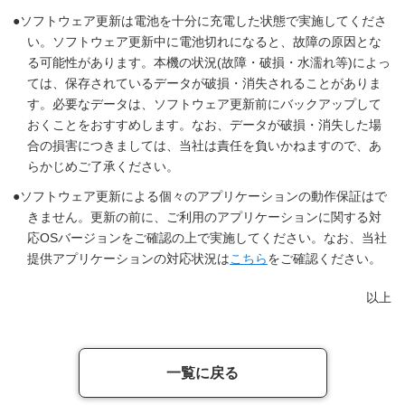
ソフトウェア更新は電池を十分に充電した状態で実施してくださ
い。ソフトウェア更新中に電池切れになると、故障の原因とな
る可能性があります。本機の状況(故障・破損・水濡れ等)によっ
ては、保存されているデータが破損・消失されることがありま
す。必要なデータは、ソフトウェア更新前にバックアップして
おくことをおすすめします。なお、データが破損・消失した場
合の損害につきましては、当社は責任を負いかねますので、あ
らかじめご了承ください。
ソフトウェア更新による個々のアプリケーションの動作保証はで
きません。更新の前に、ご利用のアプリケーションに関する対
応OSバージョンをご確認の上で実施してください。なお、当社
提供アプリケーションの対応状況は
こちら
をご確認ください。
以上
一覧に戻る