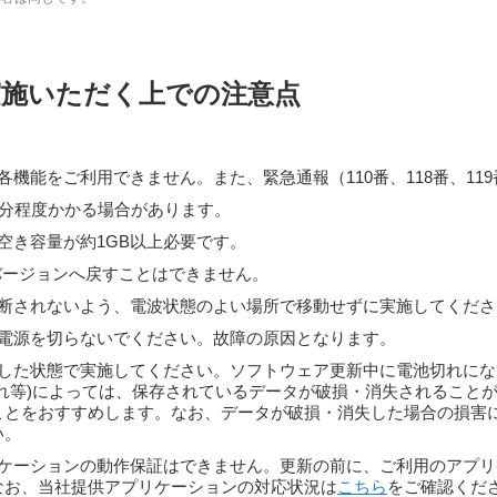
実施いただく上での注意点
機能をご利用できません。また、緊急通報（110番、118番、11
0分程度かかる場合があります。
空き容量が約1GB以上必要です。
dバージョンへ戻すことはできません。
断されないよう、電波状態のよい場所で移動せずに実施してくださ
電源を切らないでください。故障の原因となります。
した状態で実施してください。ソフトウェア更新中に電池切れにな
れ等)によっては、保存されているデータが破損・消失されること
ことをおすすめします。なお、データが破損・消失した場合の損害
い。
ケーションの動作保証はできません。更新の前に、ご利用のアプリ
なお、当社提供アプリケーションの対応状況は
こちら
をご確認くだ