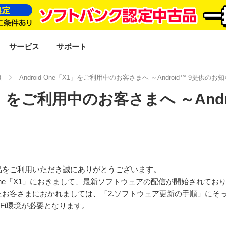
SEARCH
サービス
サポート
報
Android One「X1」をご利用中のお客さまへ ～Android™ 9提供のお
「X1」をご利用中のお客さまへ ～And
品をご利用いただき誠にありがとうございます。
d One「X1」におきまして、最新ソフトウェアの配信が開始されて
お客さまにおかれましては、「2.ソフトウェア更新の手順」にそ
-Fi環境が必要となります。