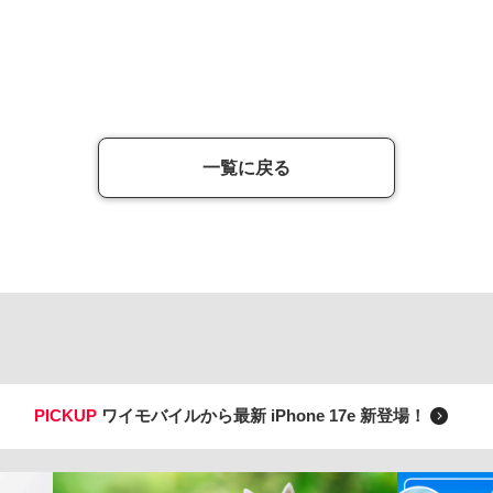
一覧に戻る
PICKUP
ワイモバイルから最新 iPhone 17e 新登場！