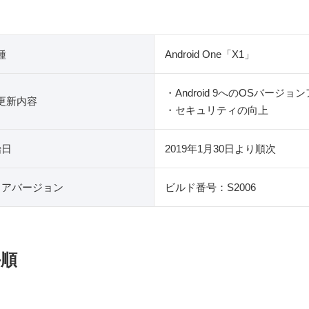
種
Android One「X1」
・Android 9へのOSバージョ
更新内容
・セキュリティの向上
始日
2019年1月30日より順次
ェアバージョン
ビルド番号：S2006
手順