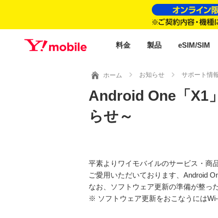
料金
製品
eSIM/SIM
お知らせ
サポート情
ホーム
Android One
らせ～
平素よりワイモバイルのサービス・商
ご愛用いただいております、Androi
なお、ソフトウェア更新の準備が整った
※ ソフトウェア更新をおこなうにはWi