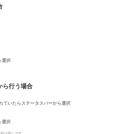
合
を選択
から行う場合
れていたらステータスバーから選択
を選択
内容は同じです。