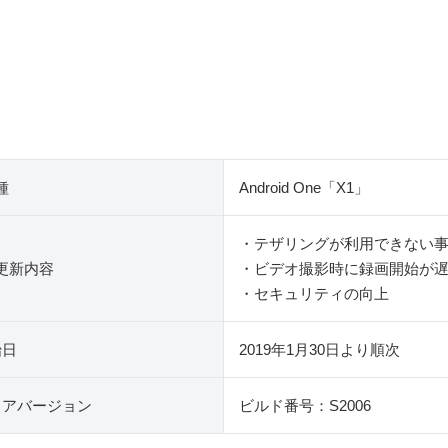
種
Android One「X1」
・テザリングが利用できない
更新内容
・ビデオ撮影時に録画開始が
・セキュリティの向上
始日
2019年1月30日より順次
ェアバージョン
ビルド番号：S2006