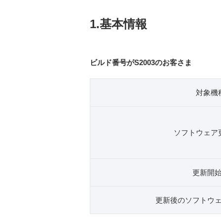
1.基本情報
ビルド番号がS2003のお客さま
対象機
ソフトウェア
更新開
更新後のソフトウ