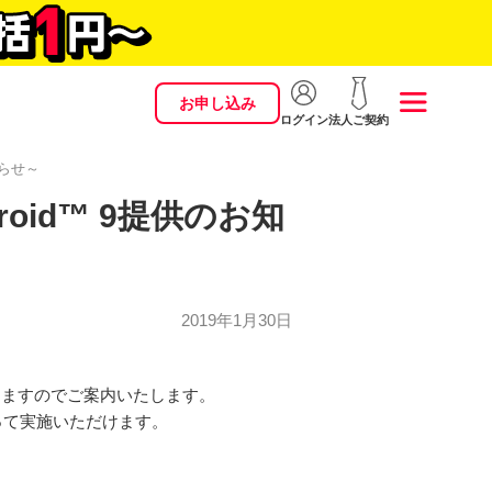
お申し込み
ログイン
法人ご契約
知らせ～
roid™ 9提供のお知
2019年1月30日
おりますのでご案内いたします。
って実施いただけます。