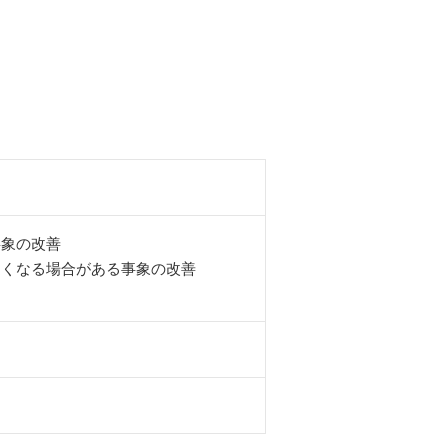
事象の改善
遅くなる場合がある事象の改善