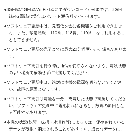
3G回線/4G回線/Wi-Fi回線にてダウンロードが可能です。3G回
線/4G回線の場合はパケット通信料がかかります。
ソフトウェア更新中は、発着信を含む各機能をご利用できませ
ん。また、緊急通報（110番、118番、119番）をご利用するこ
ともできません。
ソフトウェア更新の完了までに最大20分程度かかる場合がありま
す。
ソフトウェア更新を行う際は通信が切断されないよう、電波状態
のよい場所で移動せずに実施してください。
ソフトウェア更新中は、絶対に本機の電源を切らないでくださ
い。故障の原因となります。
ソフトウェア更新は電池を十分に充電した状態で実施してくださ
い。ソフトウェア更新中に電池切れになると、故障の原因とな
る可能性があります。
本機の状況(故障・破損・水濡れ等)によっては、保存されている
データが破損・消失されることがあります。必要なデータは、