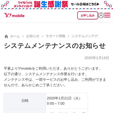
お申し込み
SEARCH
料金
製品
サービス
サポート
eSIM/SIM
お知らせ
サポート情報
システムメンテナンスのお
ホーム
システムメンテナンスのお知らせ
2020年1月14日
平素よりY!mobileをご利用いただき、ありがとうございます。
以下の通り、システムメンテナンス作業を行います。
メンテナンス中は、一部サービスのお申し込み、ご利用ができま
せんので、あらかじめご了承ください。
2020年1月21日（火）
日時
0:00～7:00