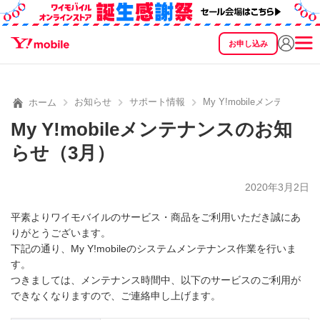
お申し込み
SEARCH
料金
製品
サービス
サポート
eSIM/SIM
お知らせ
サポート情報
My Y!mobileメンテナン
ホーム
My Y!mobileメンテナンスのお知
らせ（3月）
2020年3月2日
平素よりワイモバイルのサービス・商品をご利用いただき誠にあ
りがとうございます。
下記の通り、My Y!mobileのシステムメンテナンス作業を行いま
す。
つきましては、メンテナンス時間中、以下のサービスのご利用が
できなくなりますので、ご連絡申し上げます。