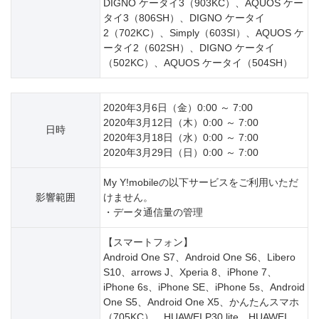
DIGNO ケータイ3（903KC）、AQUOS ケー
タイ3（806SH）、DIGNO ケータイ
2（702KC）、Simply（603SI）、AQUOS ケ
ータイ2（602SH）、DIGNO ケータイ
（502KC）、AQUOS ケータイ（504SH）
2020年3月6日（金）0:00 ～ 7:00
2020年3月12日（木）0:00 ～ 7:00
日時
2020年3月18日（水）0:00 ～ 7:00
2020年3月29日（日）0:00 ～ 7:00
My Y!mobileの以下サービスをご利用いただ
影響範囲
けません。
・データ通信量の管理
【スマートフォン】
Android One S7、Android One S6、Libero
S10、arrows J、Xperia 8、iPhone 7、
iPhone 6s、iPhone SE、iPhone 5s、Android
One S5、Android One X5、かんたんスマホ
（705KC）、HUAWEI P30 lite、HUAWEI