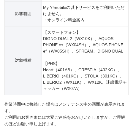
My Y!mobileの以下サービスをご利用いただ
影響範囲
けません。
・オンライン料金案内
【スマートフォン】
DIGNO DUAL 2（WX10K）、AQUOS
PHONE es（WX04SH）、AQUOS PHONE
ef（WX05SH）、STREAM、DIGNO DUAL
対象機種
【PHS】
Heart（401AB）、CRESTIA（402KC）、
LIBERIO（401KC）、STOLA（301KC）、
LIBERIO2（WX11K）、WX12K、迷惑電話チ
ェッカー（WX07A）
作業時間中に接続した場合はメンテナンス中の画面が表示されま
す。
ご利用のお客さまには大変ご迷惑をおかけいたしますが、ご理解
のほどお願い申し上げます。