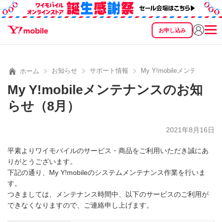
お申し込み
SEARCH
料金
製品
サービス
サポート
eSIM/SIM
お知らせ
サポート情報
My Y!mobileメンテナン
ホーム
My Y!mobileメンテナンスのお知
らせ（8月）
2021年8月16日
平素よりワイモバイルのサービス・商品をご利用いただき誠にあ
りがとうございます。
下記の通り、My Y!mobileのシステムメンテナンス作業を行いま
す。
つきましては、メンテナンス時間中、以下のサービスのご利用が
できなくなりますので、ご連絡申し上げます。