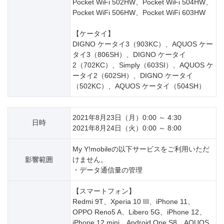
Pocket WiFi 502HW、Pocket WiFi 504HW、
Pocket WiFi 506HW、Pocket WiFi 603HW
【ケータイ】
DIGNO ケータイ3（903KC）、AQUOS ケー
タイ3（806SH）、DIGNO ケータイ
2（702KC）、Simply（603SI）、AQUOS ケ
ータイ2（602SH）、DIGNO ケータイ
（502KC）、AQUOS ケータイ（504SH）
2021年8月23日（月）0:00 ～ 4:30
日時
2021年8月24日（火）0:00 ～ 8:00
My Y!mobileの以下サービスをご利用いただ
影響範囲
けません。
・データ通信量の管理
【スマートフォン】
Redmi 9T、Xperia 10 III、iPhone 11、
OPPO Reno5 A、Libero 5G、iPhone 12、
iPhone 12 mini、Android One S8、AQUOS