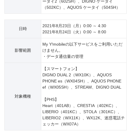
ータイ2（602SH）、DIGNO ケータイ
（502KC）、AQUOS ケータイ（504SH）
2021年8月23日（月）0:00 ～ 4:30
日時
2021年8月24日（火）0:00 ～ 8:00
My Y!mobileの以下サービスをご利用いただ
影響範囲
けません。
・データ通信量の管理
【スマートフォン】
DIGNO DUAL 2（WX10K）、AQUOS
PHONE es（WX04SH）、AQUOS PHONE
ef（WX05SH）、STREAM、DIGNO DUAL
対象機種
【PHS】
Heart（401AB）、CRESTIA（402KC）、
LIBERIO（401KC）、STOLA（301KC）、
LIBERIO2（WX11K）、WX12K、迷惑電話チ
ェッカー（WX07A）