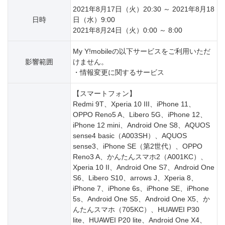
2021年8月17日（火）20:30 ～ 2021年8月18
日時
日（水）9:00
2021年8月24日（火）0:00 ～ 8:00
My Y!mobileの以下サービスをご利用いただ
影響範囲
けません。
・情報変更に関するサービス
【スマートフォン】
Redmi 9T、Xperia 10 III、iPhone 11、
OPPO Reno5 A、Libero 5G、iPhone 12、
iPhone 12 mini、Android One S8、AQUOS
sense4 basic（A003SH）、AQUOS
sense3、iPhone SE（第2世代）、OPPO
Reno3 A、かんたんスマホ2（A001KC）、
Xperia 10 II、Android One S7、Android One
S6、Libero S10、arrows J、Xperia 8、
iPhone 7、iPhone 6s、iPhone SE、iPhone
5s、Android One S5、Android One X5、か
んたんスマホ（705KC）、HUAWEI P30
lite、HUAWEI P20 lite、Android One X4、