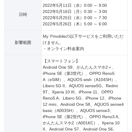
2022年5月11日（水）0:00 ～ 9:00
2022年5月16日（月）0:30 ～ 3:00
日時
2022年5月25日（水）0:00 ～ 7:30
2022年5月26日（木）5:00 ～ 6:00
My Y!mobileの以下サービスをご利用いただ
影響範囲
けません。
・オンライン料金案内
【スマートフォン】
Android One S9、かんたんスマホ2＋、
iPhone SE（第3世代）、OPPO Reno5
A（eSIM）、AQUOS wish（A104SH）、
Libero 5G II、AQUOS sense5G、Redmi
9T、Xperia 10 III、iPhone 11、OPPO
Reno5 A、Libero 5G、iPhone 12、iPhone
12 mini、Android One S8、AQUOS sense4
basic（A003SH）、AQUOS sense3、
iPhone SE（第2世代）、OPPO Reno3 A、
かんたんスマホ2（A001KC）、Xperia 10
II、Android One S7、Android One S6、