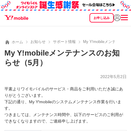
お申し込み
SEARCH
料金
製品
サービス
サポート
eSIM/SIM
お知らせ
サポート情報
My Y!mobileメンテナン
ホーム
My Y!mobileメンテナンスのお知
らせ（5月）
2022年5月2日
平素よりワイモバイルのサービス・商品をご利用いただき誠にあ
りがとうございます。
下記の通り、My Y!mobileのシステムメンテナンス作業を行いま
す。
つきましては、メンテナンス時間中、以下のサービスのご利用が
できなくなりますので、ご連絡申し上げます。