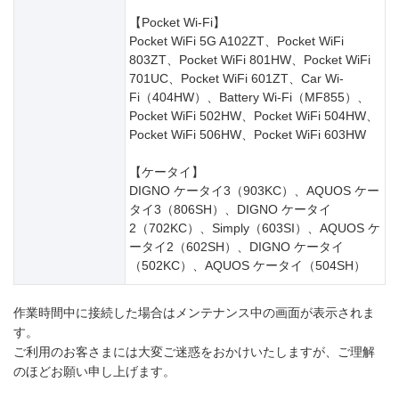
【Pocket Wi-Fi】
Pocket WiFi 5G A102ZT、Pocket WiFi
803ZT、Pocket WiFi 801HW、Pocket WiFi
701UC、Pocket WiFi 601ZT、Car Wi-
Fi（404HW）、Battery Wi-Fi（MF855）、
Pocket WiFi 502HW、Pocket WiFi 504HW、
Pocket WiFi 506HW、Pocket WiFi 603HW
【ケータイ】
DIGNO ケータイ3（903KC）、AQUOS ケー
タイ3（806SH）、DIGNO ケータイ
2（702KC）、Simply（603SI）、AQUOS ケ
ータイ2（602SH）、DIGNO ケータイ
（502KC）、AQUOS ケータイ（504SH）
作業時間中に接続した場合はメンテナンス中の画面が表示されま
す。
ご利用のお客さまには大変ご迷惑をおかけいたしますが、ご理解
のほどお願い申し上げます。