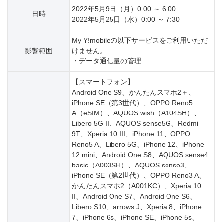
2022年5月9日（月）0:00 ～ 6:00
日時
2022年5月25日（水）0:00 ～ 7:30
My Y!mobileの以下サービスをご利用いただ
影響範囲
けません。
・データ通信量の管理
【スマートフォン】
Android One S9、かんたんスマホ2＋、
iPhone SE（第3世代）、OPPO Reno5
A（eSIM）、AQUOS wish（A104SH）、
Libero 5G II、AQUOS sense5G、Redmi
9T、Xperia 10 III、iPhone 11、OPPO
Reno5 A、Libero 5G、iPhone 12、iPhone
12 mini、Android One S8、AQUOS sense4
basic（A003SH）、AQUOS sense3、
iPhone SE（第2世代）、OPPO Reno3 A、
かんたんスマホ2（A001KC）、Xperia 10
II、Android One S7、Android One S6、
Libero S10、arrows J、Xperia 8、iPhone
7、iPhone 6s、iPhone SE、iPhone 5s、