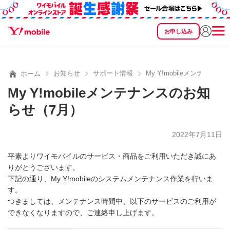
お申し込み
SEARCH
料金
製品
サービス
サポート
eSIM/SIM
お知らせ
サポート情報
My Y!mobileメンテナン
ホーム
My Y!mobileメンテナンスのお知
らせ（7月）
2022年7月11日
平素よりワイモバイルのサービス・商品をご利用いただき誠にあ
りがとうございます。
下記の通り、My Y!mobileのシステムメンテナンス作業を行いま
す。
つきましては、メンテナンス時間中、以下のサービスのご利用が
できなくなりますので、ご連絡申し上げます。