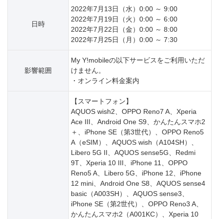
2022年7月13日（水）0:00 ～ 9:00
2022年7月19日（火）0:00 ～ 6:00
日時
2022年7月22日（金）0:00 ～ 8:00
2022年7月25日（月）0:00 ～ 7:30
My Y!mobileの以下サービスをご利用いただ
影響範囲
けません。
・オンライン料金案内
【スマートフォン】
AQUOS wish2、OPPO Reno7 A、Xperia
Ace III、Android One S9、かんたんスマホ2
＋、iPhone SE（第3世代）、OPPO Reno5
A（eSIM）、AQUOS wish（A104SH）、
Libero 5G II、AQUOS sense5G、Redmi
9T、Xperia 10 III、iPhone 11、OPPO
Reno5 A、Libero 5G、iPhone 12、iPhone
12 mini、Android One S8、AQUOS sense4
basic（A003SH）、AQUOS sense3、
iPhone SE（第2世代）、OPPO Reno3 A、
かんたんスマホ2（A001KC）、Xperia 10