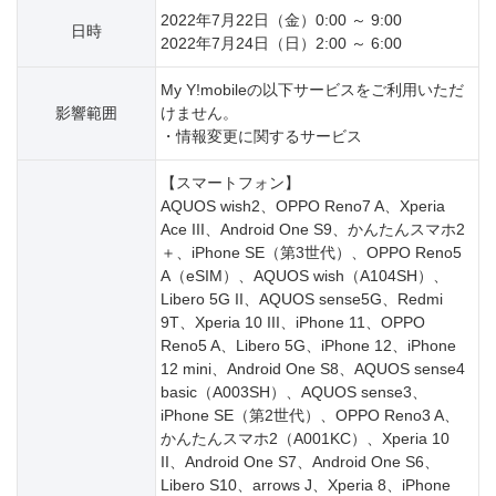
2022年7月22日（金）0:00 ～ 9:00
日時
2022年7月24日（日）2:00 ～ 6:00
My Y!mobileの以下サービスをご利用いただ
影響範囲
けません。
・情報変更に関するサービス
【スマートフォン】
AQUOS wish2、OPPO Reno7 A、Xperia
Ace III、Android One S9、かんたんスマホ2
＋、iPhone SE（第3世代）、OPPO Reno5
A（eSIM）、AQUOS wish（A104SH）、
Libero 5G II、AQUOS sense5G、Redmi
9T、Xperia 10 III、iPhone 11、OPPO
Reno5 A、Libero 5G、iPhone 12、iPhone
12 mini、Android One S8、AQUOS sense4
basic（A003SH）、AQUOS sense3、
iPhone SE（第2世代）、OPPO Reno3 A、
かんたんスマホ2（A001KC）、Xperia 10
II、Android One S7、Android One S6、
Libero S10、arrows J、Xperia 8、iPhone