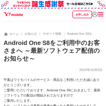
お申し込み
SEARCH
料金
製品
サービス
サポート
eSIM/SIM
お知らせ
サポート情報
Android One S8を
ホーム
Android One S8をご利用中のお客
さまへ ～最新ソフトウェア配信の
お知らせ～
2022年10月6日
平素はワイモバイルのサービス・商品をご利用いただき誠にあり
がとうございます。
ご愛用いただいております、Android One S8におきまして、最新
ソフトウェアの配信が開始されておりますので
ご案内いたします。
なお、ソフトウェア更新の準備が整ったお客様におかれまして