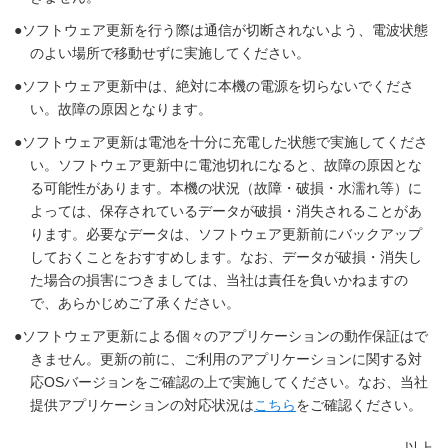
ソフトウェア更新を行う際は通信が切断されないよう、電波状態
のよい場所で移動せずに実施してください。
ソフトウェア更新中は、絶対に本機の電源を切らないでくださ
い。故障の原因となります。
ソフトウェア更新は電池を十分に充電した状態で実施してくださ
い。ソフトウェア更新中に電池切れになると、故障の原因とな
る可能性があります。本機の状況（故障・破損・水濡れ等）に
よっては、保存されているデータが破損・消失されることがあ
ります。必要なデータは、ソフトウェア更新前にバックアップ
しておくことをおすすめします。なお、データが破損・消失し
た場合の損害につきましては、当社は責任を負いかねますの
で、あらかじめご了承ください。
ソフトウェア更新による個々のアプリケーションの動作保証はで
きません。更新の前に、ご利用のアプリケーションに関する対
応OSバージョンをご確認の上で実施してください。なお、当社
提供アプリケーションの対応状況は
こちら
をご確認ください。
以上