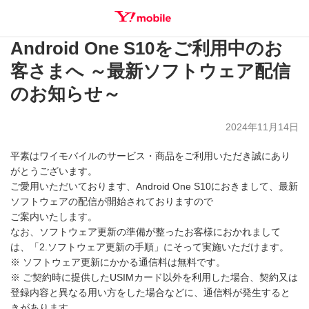
Android One S10をご利用中のお
SEARCH
客さまへ ～最新ソフトウェア配信
のお知らせ～
2024年11月14日
平素はワイモバイルのサービス・商品をご利用いただき誠にあり
がとうございます。
ご愛用いただいております、Android One S10におきまして、最新
ソフトウェアの配信が開始されておりますので
ご案内いたします。
なお、ソフトウェア更新の準備が整ったお客様におかれまして
は、「2.ソフトウェア更新の手順」にそって実施いただけます。
※ ソフトウェア更新にかかる通信料は無料です。
※ ご契約時に提供したUSIMカード以外を利用した場合、契約又は
登録内容と異なる用い方をした場合などに、通信料が発生すると
きがあります。