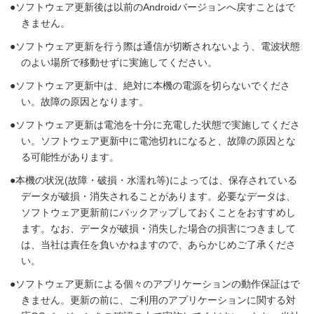
ソフトウェア更新後は以前のAndroidバージョンへ戻すことはで
きません。
ソフトウェア更新を行う際は通信が切断されないよう、電波状態
のよい場所で移動せずに実施してください。
ソフトウェア更新中は、絶対に本機の電源を切らないでくださ
い。故障の原因となります。
ソフトウェア更新は電池を十分に充電した状態で実施してくださ
い。ソフトウェア更新中に電池切れになると、故障の原因とな
る可能性があります。
本機の状況(故障・破損・水濡れ等)によっては、保存されている
データが破損・消失されることがあります。必要なデータは、
ソフトウェア更新前にバックアップしておくことをおすすめし
ます。なお、データが破損・消失した場合の損害につきまして
は、当社は責任を負いかねますので、あらかじめご了承くださ
い。
ソフトウェア更新による個々のアプリケーションの動作保証はで
きません。更新の前に、ご利用のアプリケーションに関する対