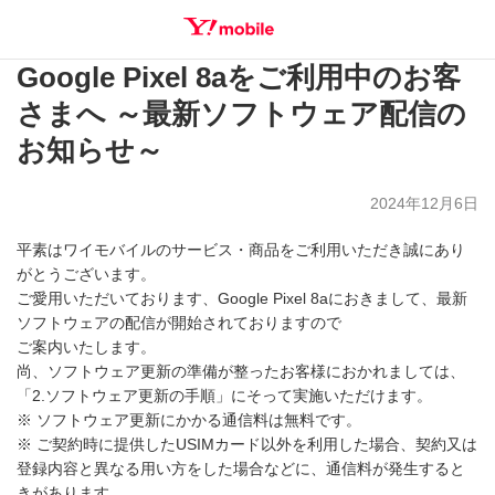
Google Pixel 8aをご利用中のお客
SEARCH
さまへ ～最新ソフトウェア配信の
お知らせ～
2024年12月6日
平素はワイモバイルのサービス・商品をご利用いただき誠にあり
がとうございます。
ご愛用いただいております、Google Pixel 8aにおきまして、最新
ソフトウェアの配信が開始されておりますので
ご案内いたします。
尚、ソフトウェア更新の準備が整ったお客様におかれましては、
「2.ソフトウェア更新の手順」にそって実施いただけます。
※ ソフトウェア更新にかかる通信料は無料です。
※ ご契約時に提供したUSIMカード以外を利用した場合、契約又は
登録内容と異なる用い方をした場合などに、通信料が発生すると
きがあります。