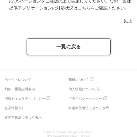
応OSバージョンをご確認の上で実施してください。なお、当社
提供アプリケーションの対応状況は
こちら
をご確認ください。
以上
一覧に戻る
当サイトについて
商標について
約款・重要説明事項
個人情報について
情報セキュリティポリシー
プライバシーセンター
企業情報
特定商取引法に基づく表示
古物営業法に基づく表示
© SoftBank Corp. All rights reserved.
電気通信事業登録番号：第72号