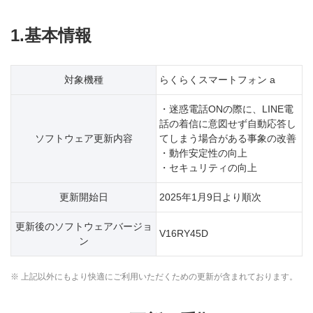
1.基本情報
対象機種
らくらくスマートフォン a
・迷惑電話ONの際に、LINE電
話の着信に意図せず自動応答し
ソフトウェア更新内容
てしまう場合がある事象の改善
・動作安定性の向上
・セキュリティの向上
更新開始日
2025年1月9日より順次
更新後のソフトウェアバージョ
V16RY45D
ン
※ 上記以外にもより快適にご利用いただくための更新が含まれております。