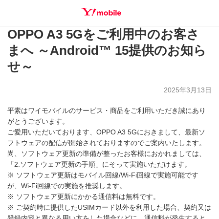
OPPO A3 5Gをご利用中のお客さ
SEARCH
まへ ～Android™ 15提供のお知ら
せ～
2025年3月13日
平素はワイモバイルのサービス・商品をご利用いただき誠にあり
がとうございます。
ご愛用いただいております、OPPO A3 5Gにおきまして、最新ソ
フトウェアの配信が開始されておりますのでご案内いたします。
尚、ソフトウェア更新の準備が整ったお客様におかれましては、
「2.ソフトウェア更新の手順」にそって実施いただけます。
※ ソフトウェア更新はモバイル回線/Wi-Fi回線で実施可能です
が、Wi-Fi回線での実施を推奨します。
※ ソフトウェア更新にかかる通信料は無料です。
※ ご契約時に提供したUSIMカード以外を利用した場合、契約又は
登録内容と異なる用い方をした場合などに、通信料が発生すると