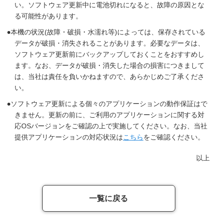
い。ソフトウェア更新中に電池切れになると、故障の原因とな
る可能性があります。
本機の状況(故障・破損・水濡れ等)によっては、保存されている
データが破損・消失されることがあります。必要なデータは、
ソフトウェア更新前にバックアップしておくことをおすすめし
ます。なお、データが破損・消失した場合の損害につきまして
は、当社は責任を負いかねますので、あらかじめご了承くださ
い。
ソフトウェア更新による個々のアプリケーションの動作保証はで
きません。更新の前に、ご利用のアプリケーションに関する対
応OSバージョンをご確認の上で実施してください。なお、当社
提供アプリケーションの対応状況は
こちら
をご確認ください。
以上
一覧に戻る