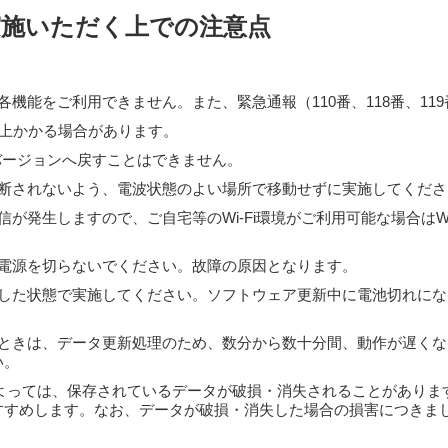
実施いただく上での注意点
機能をご利用できません。また、緊急通報（110番、118番、11
以上かかる場合があります。
dバージョンへ戻すことはできません。
断されないよう、電波状態のよい場所で移動せずに実施してくださ
が発生しますので、ご自宅等のWi-Fi環境がご利用可能な場合はWi
。
電源を切らないでください。故障の原因となります。
した状態で実施してください。ソフトウェア更新中に電池切れにな
ときは、データ更新処理のため、数分から数十分間、動作が遅くな
い。
によっては、保存されているデータが破損・消失されることがありま
すすめします。なお、データが破損・消失した場合の損害につきま