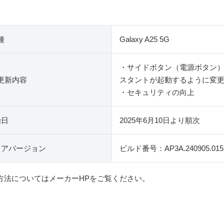
種
Galaxy A25 5G
・サイドボタン（電源ボタン）を
更新内容
スタントが起動するように変
・セキュリティの向上
始日
2025年6月10日より順次
ェアバージョン
ビルド番号：AP3A.240905.015.
る方法についてはメーカーHPをご覧ください。