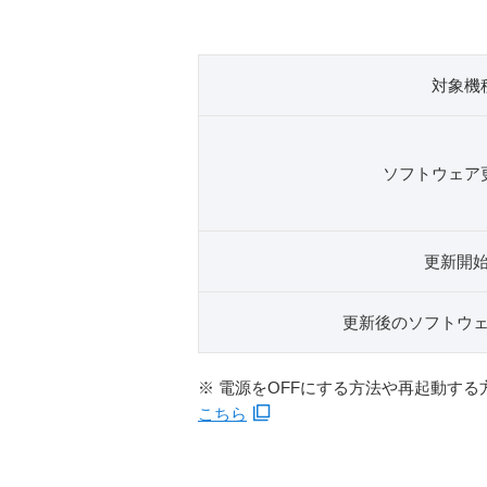
対象機
ソフトウェア
更新開
更新後のソフトウ
※ 電源をOFFにする方法や再起動す
こちら