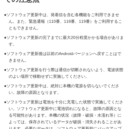
ソフトウェア更新中は、発着信を含む各機能をご利用できませ
ん。また、緊急通報（110番、118番、119番）をご利用するこ
ともできません。
ソフトウェア更新の完了までに最大20分程度かかる場合がありま
す。
ソフトウェア更新後は以前のAndroidバージョンへ戻すことはで
きません。
ソフトウェア更新を行う際は通信が切断されないよう、電波状態
のよい場所で移動せずに実施してください。
ソフトウェア更新中は、絶対に本機の電源を切らないでくださ
い。故障の原因となります。
ソフトウェア更新は電池を十分に充電した状態で実施してくださ
い。ソフトウェア更新中に電池切れになると、故障の原因とな
る可能性があります。本機の状況（故障・破損・水濡れ等）に
よっては、保存されているデータが破損・消失されることがあ
ります。必要なデータは、ソフトウェア更新前にバックアップ