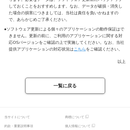
しておくことをおすすめします。なお、データが破損・消失し
た場合の損害につきましては、当社は責任を負いかねますの
で、あらかじめご了承ください。
ソフトウェア更新による個々のアプリケーションの動作保証はで
きません。更新の前に、ご利用のアプリケーションに関する対
応OSバージョンをご確認の上で実施してください。なお、当社
提供アプリケーションの対応状況は
こちら
をご確認ください。
以上
一覧に戻る
当サイトについて
商標について
約款・重要説明事項
個人情報について