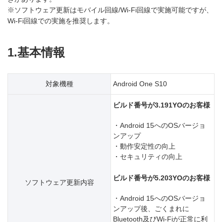
※ソフトウェア更新はモバイル回線/Wi-Fi回線で実施可能ですが、
Wi-Fi回線での実施を推奨します。
1.基本情報
対象機種
Android One S10
ビルド番号が3.191YOのお客様
・Android 15へのOSバージョ
ンアップ
・動作安定性の向上
・セキュリティの向上
ビルド番号が5.203YOのお客様
ソフトウェア更新内容
・Android 15へのOSバージョ
ンアップ後、ごくまれに
Bluetooth及びWi-Fiが正常に利