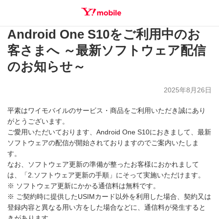
Android One S10をご利用中のお
SEARCH
客さまへ ～最新ソフトウェア配信
のお知らせ～
2025年8月26日
平素はワイモバイルのサービス・商品をご利用いただき誠にあり
がとうございます。
ご愛用いただいております、Android One S10におきまして、最新
ソフトウェアの配信が開始されておりますのでご案内いたしま
す。
なお、ソフトウェア更新の準備が整ったお客様におかれまして
は、「2.ソフトウェア更新の手順」にそって実施いただけます。
※ ソフトウェア更新にかかる通信料は無料です。
※ ご契約時に提供したUSIMカード以外を利用した場合、契約又は
登録内容と異なる用い方をした場合などに、通信料が発生すると
きがあります。