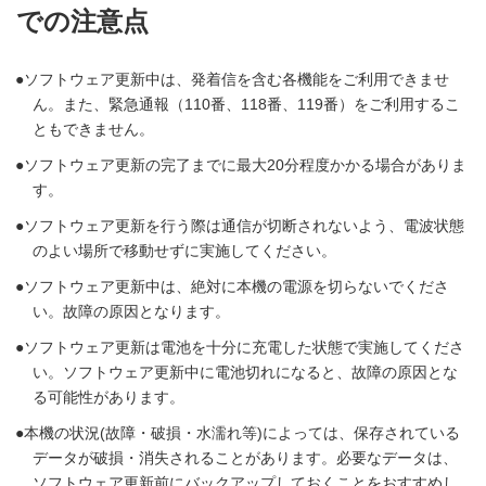
での注意点
ソフトウェア更新中は、発着信を含む各機能をご利用できませ
ん。また、緊急通報（110番、118番、119番）をご利用するこ
ともできません。
ソフトウェア更新の完了までに最大20分程度かかる場合がありま
す。
ソフトウェア更新を行う際は通信が切断されないよう、電波状態
のよい場所で移動せずに実施してください。
ソフトウェア更新中は、絶対に本機の電源を切らないでくださ
い。故障の原因となります。
ソフトウェア更新は電池を十分に充電した状態で実施してくださ
い。ソフトウェア更新中に電池切れになると、故障の原因とな
る可能性があります。
本機の状況(故障・破損・水濡れ等)によっては、保存されている
データが破損・消失されることがあります。必要なデータは、
ソフトウェア更新前にバックアップしておくことをおすすめし