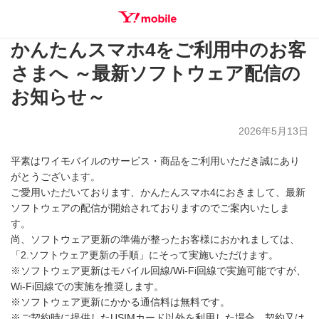
かんたんスマホ4をご利用中のお客
SEARCH
さまへ ～最新ソフトウェア配信の
お知らせ～
2026年5月13日
平素はワイモバイルのサービス・商品をご利用いただき誠にあり
がとうございます。
ご愛用いただいております、かんたんスマホ4におきまして、最新
ソフトウェアの配信が開始されておりますのでご案内いたしま
す。
尚、ソフトウェア更新の準備が整ったお客様におかれましては、
「2.ソフトウェア更新の手順」にそって実施いただけます。
※ソフトウェア更新はモバイル回線/Wi-Fi回線で実施可能ですが、
Wi-Fi回線での実施を推奨します。
※ソフトウェア更新にかかる通信料は無料です。
※ご契約時に提供したUSIMカード以外を利用した場合、契約又は