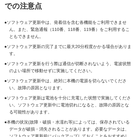
での注意点
ソフトウェア更新中は、発着信を含む各機能をご利用できませ
ん。また、緊急通報（110番、118番、119番）をご利用するこ
ともできません。
ソフトウェア更新の完了までに最大20分程度かかる場合がありま
す。
ソフトウェア更新を行う際は通信が切断されないよう、電波状態
のよい場所で移動せずに実施してください。
ソフトウェア更新中は、絶対に本機の電源を切らないでくださ
い。故障の原因となります。
ソフトウェア更新は電池を十分に充電した状態で実施してくださ
い。ソフトウェア更新中に電池切れになると、故障の原因とな
る可能性があります。
本機の状況(故障・破損・水濡れ等)によっては、保存されている
データが破損・消失されることがあります。必要なデータは、
ソフトウェア更新前にバックアップしておくことをおすすめし