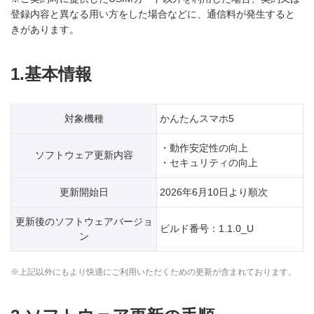
登録内容と異なる用い方をした場合などに、通信料が発生すると
きがあります。
1.基本情報
対象機種
かんたんスマホ5
・動作安定性の向上
ソフトウェア更新内容
・セキュリティの向上
更新開始日
2026年6月10日より順次
更新後のソフトウェアバージョ
ビルド番号：1.1.0_U
ン
※上記以外にもより快適にご利用いただくための更新が含まれております。