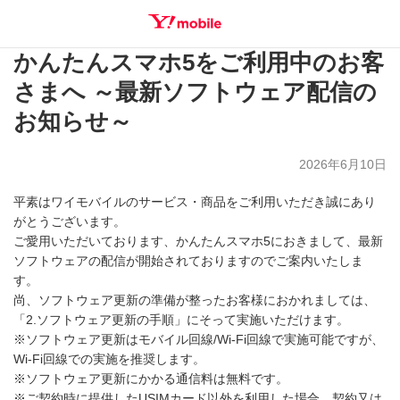
かんたんスマホ5をご利用中のお客
SEARCH
さまへ ～最新ソフトウェア配信の
お知らせ～
2026年6月10日
平素はワイモバイルのサービス・商品をご利用いただき誠にあり
がとうございます。
ご愛用いただいております、かんたんスマホ5におきまして、最新
ソフトウェアの配信が開始されておりますのでご案内いたしま
す。
尚、ソフトウェア更新の準備が整ったお客様におかれましては、
「2.ソフトウェア更新の手順」にそって実施いただけます。
※ソフトウェア更新はモバイル回線/Wi-Fi回線で実施可能ですが、
Wi-Fi回線での実施を推奨します。
※ソフトウェア更新にかかる通信料は無料です。
※ご契約時に提供したUSIMカード以外を利用した場合、契約又は