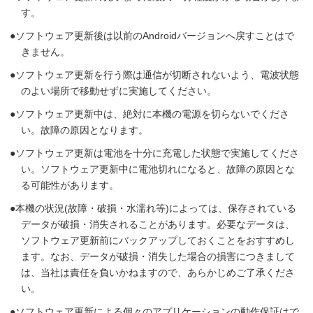
す。
ソフトウェア更新後は以前のAndroidバージョンへ戻すことはで
きません。
ソフトウェア更新を行う際は通信が切断されないよう、電波状態
のよい場所で移動せずに実施してください。
ソフトウェア更新中は、絶対に本機の電源を切らないでくださ
い。故障の原因となります。
ソフトウェア更新は電池を十分に充電した状態で実施してくださ
い。ソフトウェア更新中に電池切れになると、故障の原因とな
る可能性があります。
本機の状況(故障・破損・水濡れ等)によっては、保存されている
データが破損・消失されることがあります。必要なデータは、
ソフトウェア更新前にバックアップしておくことをおすすめし
ます。なお、データが破損・消失した場合の損害につきまして
は、当社は責任を負いかねますので、あらかじめご了承くださ
い。
ソフトウェア更新による個々のアプリケーションの動作保証はで