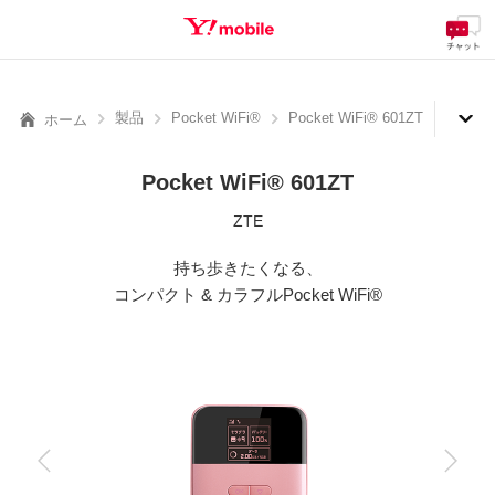
料金
製品
サービス
サポート
eSIM/SIM
SEARCH
製品
Pocket WiFi®
Pocket WiFi® 601ZT
ホーム
Pocket WiFi® 601ZT
ZTE
持ち歩きたくなる、
コンパクト & カラフルPocket WiFi®