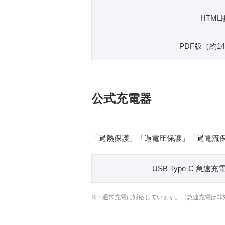
HTML
PDF版（約14
公式充電器
「過熱保護」「過電圧保護」「過電流
USB Type-C 急速
※1 通常充電に対応しています。（急速充電は非