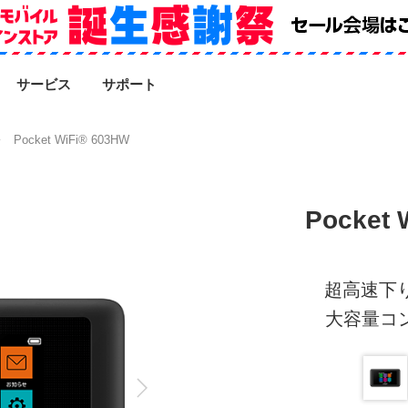
SEARCH
サービス
サポート
Pocket WiFi® 603HW
Pocket 
超高速下り
大容量コ