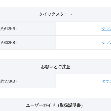
クイックスタート
約612KB）
ダウ
約692KB）
ダウ
お願いとご注意
393KB）
ダウ
ユーザーガイド（取扱説明書）