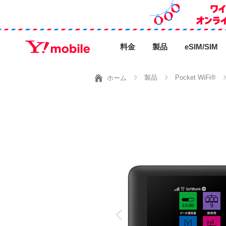
料金
製品
eSIM/SIM
製品
Pocket WiFi®
ホーム