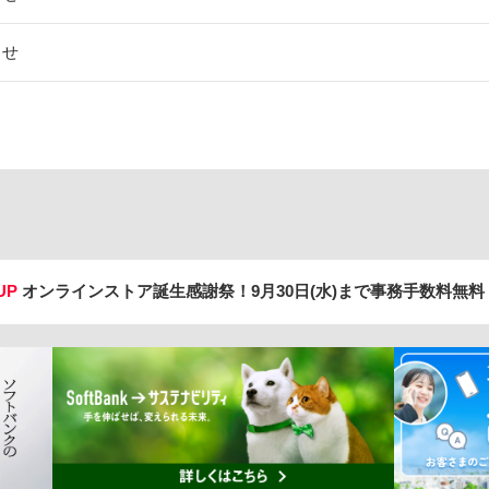
らせ
UP
オンラインストア誕生感謝祭！
9月30日(水)まで事務手数料無