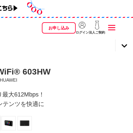
お申し込み
ログイン
法人ご契約
WiFi® 603HW
HUAWEI
最大612Mbps！
ンテンツを快適に