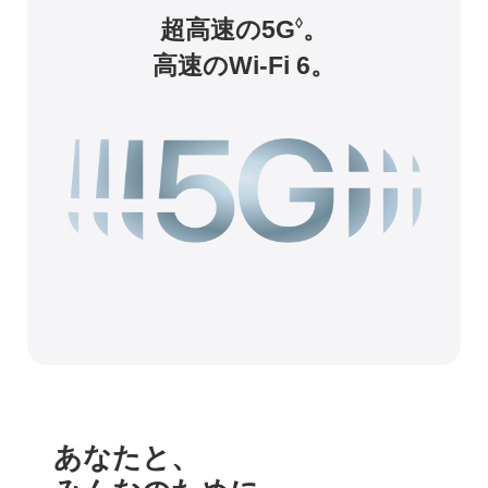
超高速の5G
。
◊
高速のWi-Fi 6。
あなたと、