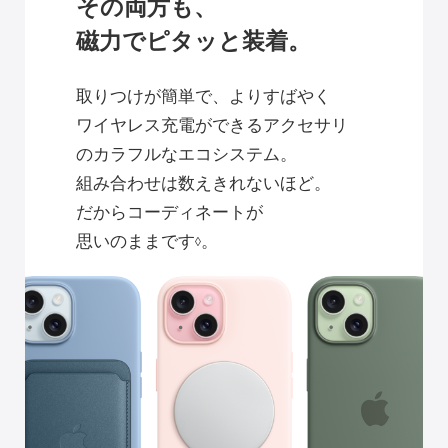
その両方も、
磁力でピタッと装着。
取りつけが簡単で、よりすばやく
ワイヤレス充電ができる
アクセサリ
のカラフルなエコシステム。
組み合わせは
数えきれないほど。
だからコーディネートが
思いのままです
。
◊