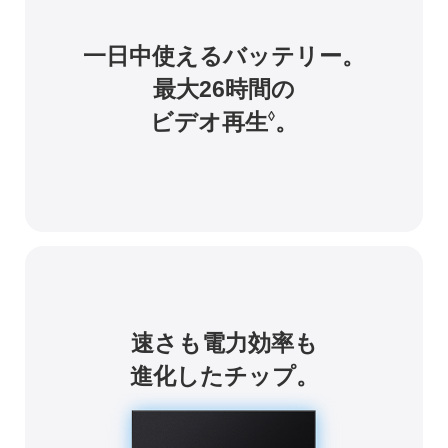
一日中使えるバッテリー。
最大26時間の
ビデオ再生
。
◊
速さも電力効率も
進化したチップ。