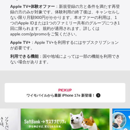
Apple TV+体験オファー
：新規登録の方と条件を満たす再登
録の方のみが対象です。体験利用の終了後は、キャンセルし
ない限り月額900円がかかります。本オファーの利用は、1
つのApple IDまたは1つのファミリー共有のグループにつき1
回に限られます。規約が適用されます。詳しくは
apple.com/jp/promoをご覧ください。
Apple TV+
：Apple TV+を利用するにはサブスクリプション
が必要です。
利用できる機能
：国や地域によっては一部の機能を利用でき
ない場合があります。
PICKUP
ワイモバイルから最新 iPhone 17e 新登場！