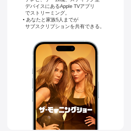
デバイスにあるApple TVアプリ
でストリーミング。
• あなたと家族5人までが
サブスクリプションを共有できる。