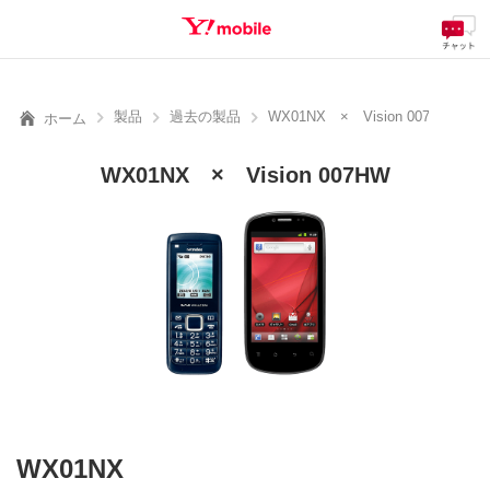
料金
製品
サービス
サポート
eSIM/SIM
SEARCH
製品
過去の製品
WX01NX × Vision 007HW
ホーム
WX01NX × Vision 007HW
WX01NX