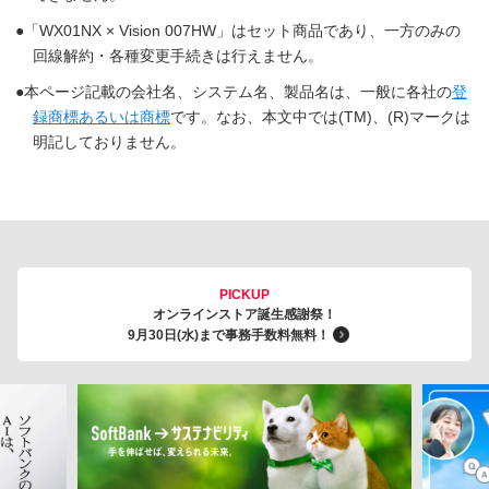
「WX01NX × Vision 007HW」はセット商品であり、一方のみの
回線解約・各種変更手続きは行えません。
本ページ記載の会社名、システム名、製品名は、一般に各社の
登
録商標あるいは商標
です。なお、本文中では(TM)、(R)マークは
明記しておりません。
PICKUP
オンラインストア誕生感謝祭！
9月30日(水)まで事務手数料無料！