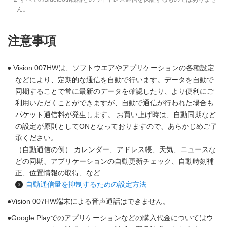
ん。
注意事項
Vision 007HWは、ソフトウエアやアプリケーションの各種設定
などにより、定期的な通信を自動で行います。データを自動で
同期することで常に最新のデータを確認したり、より便利にご
利用いただくことができますが、自動で通信が行われた場合も
パケット通信料が発生します。 お買い上げ時は、自動同期など
の設定が原則としてONとなっておりますので、あらかじめご了
承ください。
（自動通信の例） カレンダー、アドレス帳、天気、ニュースな
どの同期、アプリケーションの自動更新チェック、自動時刻補
正、位置情報の取得、など
自動通信量を抑制するための設定方法
Vision 007HW端末による音声通話はできません。
Google Playでのアプリケーションなどの購入代金についてはウ