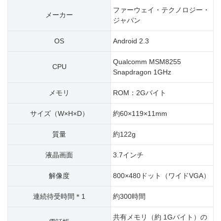
ファーウェイ・テクノロジー・
メーカー
ジャパン
OS
Android 2.3
Qualcomm MSM8255
CPU
Snapdragon 1GHz
メモリ
ROM：2Gバイト
サイズ（W×H×D）
約60×119×11mm
質量
約122g
液晶画面
3.7インチ
解像度
800×480ドット（ワイドVGA）
連続待受時間＊1
約300時間
共有メモリ（約 1Gバイト）の