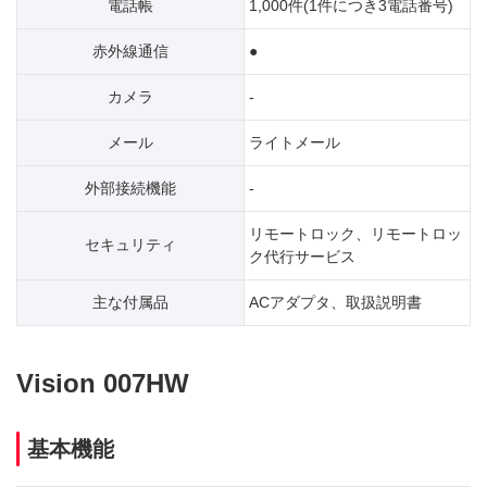
電話帳
1,000件(1件につき3電話番号)
赤外線通信
●
カメラ
-
メール
ライトメール
外部接続機能
-
リモートロック、リモートロッ
セキュリティ
ク代行サービス
主な付属品
ACアダプタ、取扱説明書
Vision 007HW
基本機能