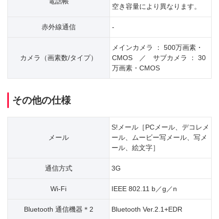
電話帳
空き容量により異なります。
赤外線通信
-
メインカメラ ： 500万画素・
カメラ（画素数/タイプ）
CMOS ／ サブカメラ ： 30
万画素・CMOS
その他の仕様
S!メール［PCメール、デコレメ
メール
ール、ムービー写メール、写メ
ール、絵文字］
通信方式
3G
Wi-Fi
IEEE 802.11 b／g／n
Bluetooth 通信機器＊2
Bluetooth Ver.2.1+EDR