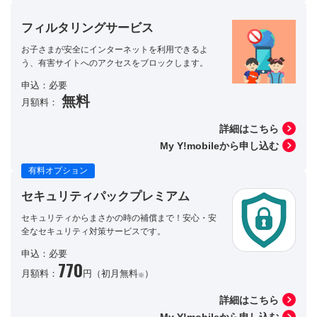
フィルタリングサービス
お子さまが安全にインターネットを利用できるよ
う、有害サイトへのアクセスをブロックします。
申込：必要
無料
月額料：
詳細はこちら
My Y!mobileから申し込む
有料オプション
セキュリティパックプレミアム
セキュリティからまさかの時の補償まで！安心・安
全なセキュリティ対策サービスです。
申込：必要
770
月額料：
円（初月無料
）
※
詳細はこちら