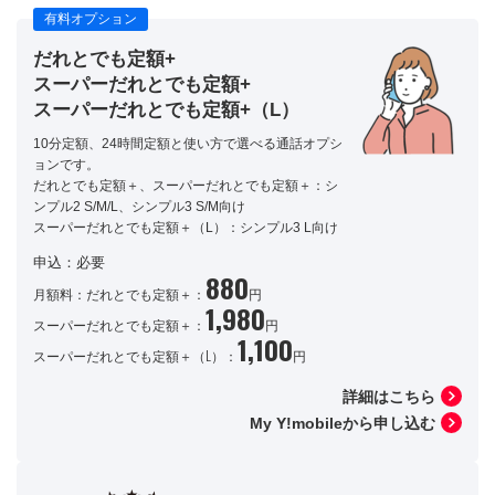
有料オプション
だれとでも定額+
スーパーだれとでも定額+
スーパーだれとでも定額+（L）
10分定額、24時間定額と使い方で選べる通話オプシ
ョンです。
だれとでも定額＋、スーパーだれとでも定額＋：シ
ンプル2 S/M/L、シンプル3 S/M向け
スーパーだれとでも定額＋（L）：シンプル3 L向け
申込：必要
880
月額料：だれとでも定額＋：
円
1,980
スーパーだれとでも定額＋：
円
1,100
スーパーだれとでも定額＋（L）：
円
詳細はこちら
My Y!mobileから申し込む