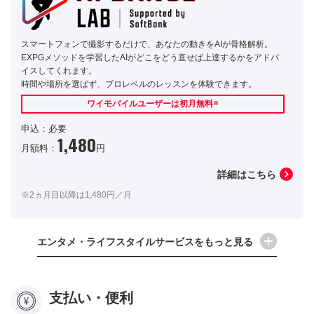
スマートフォンで撮影するだけで、あなたの動きをAIが骨格解析。
EXPGメソッドを学習したAIがどこをどう直せば上達するかをアドバ
イスしてくれます。
時間や場所を選ばず、プロレベルのレッスンを体験できます。
ワイモバイルユーザーは初月無料
※
申込：必要
1,480
月額料：
円
詳細はこちら
※2ヵ月目以降は1,480円／月
エンタメ・ライフスタイルサービスをもっと見る
支払い・便利