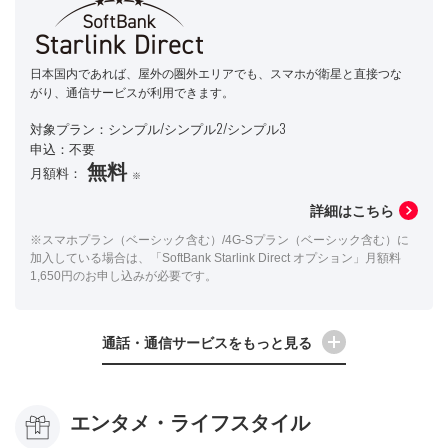
日本国内であれば、屋外の圏外エリアでも、スマホが衛星と直接つな
がり、通信サービスが利用できます。
対象プラン：シンプル/シンプル2/シンプル3
申込：不要
無料
月額料：
※
詳細はこちら
※スマホプラン（ベーシック含む）/4G-Sプラン（ベーシック含む）に
加入している場合は、「SoftBank Starlink Direct オプション」月額料
1,650円のお申し込みが必要です。
通話・通信サービスをもっと見る
エンタメ・ライフスタイル