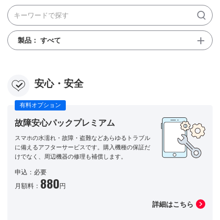
製品：
すべて
安心・安全
有料オプション
故障安心パックプレミアム
スマホの水濡れ・故障・盗難などあらゆるトラブル
に備えるアフターサービスです。購入機種の保証だ
けでなく、周辺機器の修理も補償します。
申込：必要
880
月額料：
円
詳細はこちら