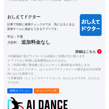
おしえてドクター
記事で気軽に健康チェックができ、気になるときは
医療チームに相談もできるアプリです。
申込：不要
追加料金なし
月額料：
詳細はこちら
※対象端末
*1
及びワイモバイル回線をご利用の方に限ります。
※ アプリのご利用に追加費用はかかりません。
※ ご利用の際に通信量に応じたパケット通信料金が発生します。
※「おしえてドクター」はヘルスケアテクノロジーズ株式会社の日本国
内における商標です。
*1 対象端末（らくらくスマートフォン a、かんたんスマホ4、かんたん
スマホ5）
有料オプション
キャンペーン中