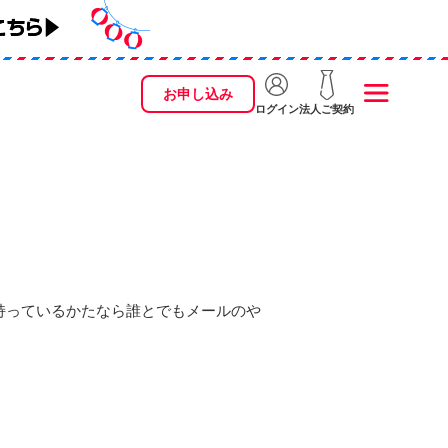
お申し込み
ログイン
法人ご契約
持っているかたなら誰とでもメールのや