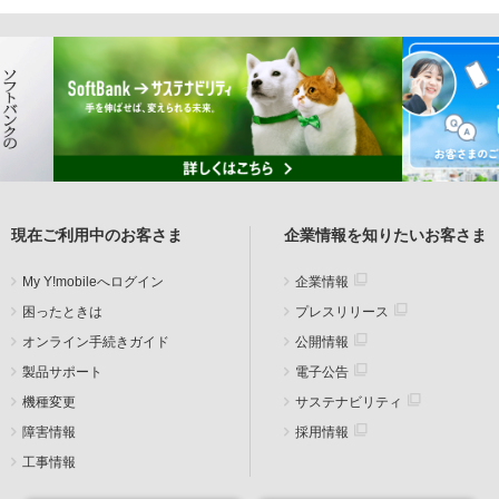
現在ご利用中のお客さま
企業情報を知りたいお客さま
My Y!mobileへログイン
企業情報
困ったときは
プレスリリース
オンライン手続きガイド
公開情報
製品サポート
電子公告
機種変更
サステナビリティ
障害情報
採用情報
工事情報