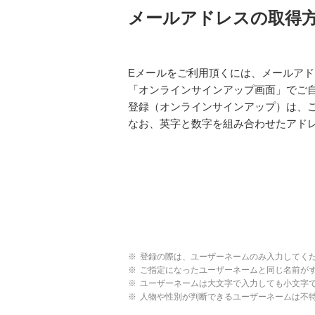
メールアドレスの取得
Eメールをご利用頂くには、メールア
「オンラインサインアップ画面」でご
登録（オンラインサインアップ）は、ご
なお、英字と数字を組み合わせたアド
※
登録の際は、ユーザーネームのみ入力してく
※
ご指定になったユーザーネームと同じ名前が
※
ユーザーネームは大文字で入力しても小文字
※
人物や性別が判断できるユーザーネームは不