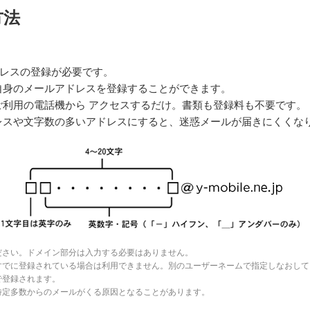
方法
ドレスの登録が必要です。
自身のメールアドレスを登録することができます。
利用の電話機から アクセスするだけ。書類も登録料も不要です。
レスや文字数の多いアドレスにすると、迷惑メールが届きにくくな
ださい。ドメイン部分は入力する必要はありません。
すでに登録されている場合は利用できません。別のユーザーネームで指定しなおして
で登録されます。
特定多数からのメールがくる原因となることがあります。