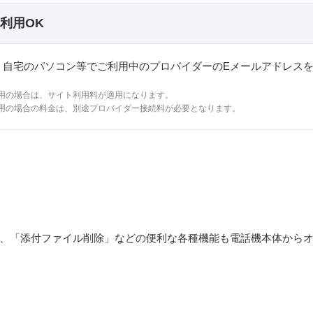
利用OK
、自宅のパソコン等でご利用中のプロバイダーのEメールアドレス
用の場合は、サイト利用料が適用になります。
用の場合の料金は、別途プロバイダー接続料が必要となります。
」、「添付ファイル削除」などの便利な各種機能も電話機本体から