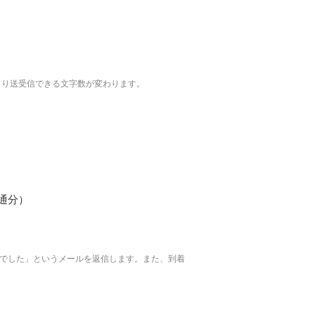
より送受信できる文字数が変わります。
0通分）
でした」というメールを返信します。また、到着