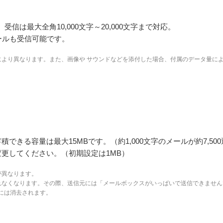
字、受信は最大全角10,000文字～20,000文字まで対応。
ールも受信可能です。
により異なります。また、画像や サウンドなどを添付した場合、付属のデータ量に
きる容量は最大15MBです。（約1,000文字のメールが約7,50
更してください。（初期設定は1MB）
が異なります。
れなくなります。その際、送信元には「メールボックスがいっぱいで送信できません
目には消去されます。