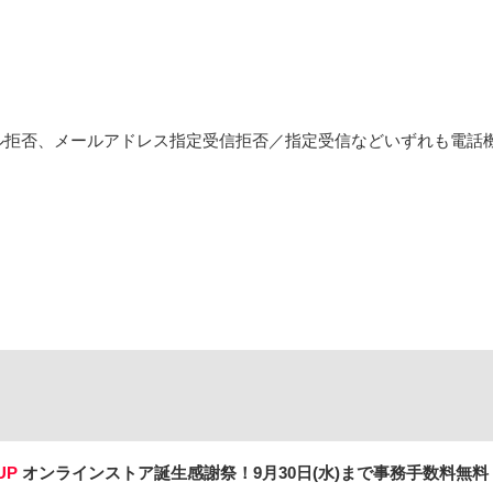
ル拒否、メールアドレス指定受信拒否／指定受信などいずれも電話
UP
オンラインストア誕生感謝祭！
9月30日(水)まで事務手数料無