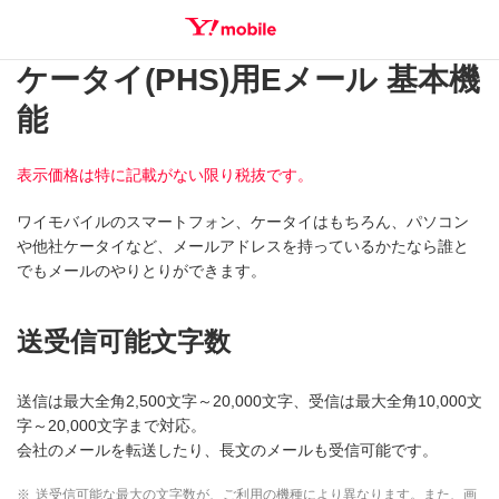
ケータイ(PHS)用Eメール 基本機
SEARCH
能
表示価格は特に記載がない限り税抜です。
ワイモバイルのスマートフォン、ケータイはもちろん、パソコン
や他社ケータイなど、メールアドレスを持っているかたなら誰と
でもメールのやりとりができます。
送受信可能文字数
送信は最大全角2,500文字～20,000文字、受信は最大全角10,000文
字～20,000文字まで対応。
会社のメールを転送したり、長文のメールも受信可能です。
※
送受信可能な最大の文字数が、ご利用の機種により異なります。また、画