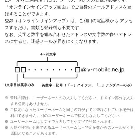
Eメールをご利用頂くには、メールアドレスの登録が必要です。
「オンラインサインアップ画面」でご自身のメールアドレスを登
録することができます。
登録（オンラインサインアップ）は、ご利用の電話機から アクセ
スするだけ。書類も登録料も不要です。
なお、英字と数字を組み合わせたアドレスや文字数の多いアドレ
スにすると、迷惑メールが届きにくくなります。
※
登録の際は、ユーザーネームのみ入力してください。ドメイン部分は入力
する必要はありません。
※
ご指定になったユーザーネームと同じ名前がすでに登録されている場合は
利用できません。別のユーザーネームで指定しなおしてください。
※
ユーザーネームは大文字で入力しても小文字で登録されます。
※
人物や性別が判断できるユーザーネームは不特定多数からのメールがくる
原因となることがあります。