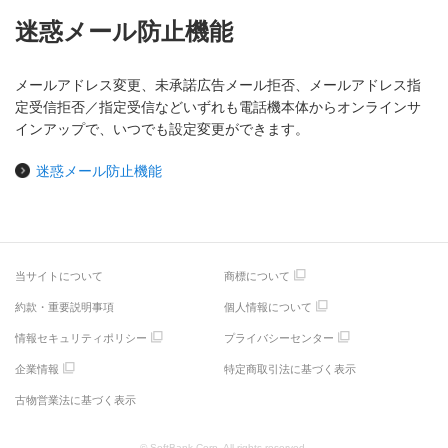
迷惑メール防止機能
メールアドレス変更、未承諾広告メール拒否、メールアドレス指
定受信拒否／指定受信などいずれも電話機本体からオンラインサ
インアップで、いつでも設定変更ができます。
迷惑メール防止機能
当サイトについて
商標について
約款・重要説明事項
個人情報について
情報セキュリティポリシー
プライバシーセンター
企業情報
特定商取引法に基づく表示
古物営業法に基づく表示
© SoftBank Corp. All rights reserved.