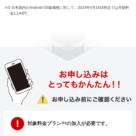
※5 日本国内のAndroid OS版価格に対して。2024年4月16日時点では月額料
金1,144円。
対象料金プラン
の加入が必要です。
※6