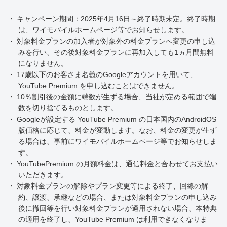
・ キャンペーン期間：2025年4月16日～終了時期未定。終了時期
は、ワイモバイルホームページ等でお知らせします。
・ 対象料金プランの加入者が対象外の料金プランへ変更の申し込
みを行い、その後対象料金プランに再加入しても1ヵ月間無料
になりません。
・ 17歳以下のお客さま名義のGoogleアカウントを用いて、
YouTube Premium を申し込むことはできません。
・ 10％割引後の金額に端数が生ずる場合、当社が定める範囲で端
数を切り捨てるものとします。
・ Googleが設定する YouTube Premium の日本国内のAndroidOS
版価格に応じて、料金が変動します。なお、料金の変更が生ず
る場合は、事前にワイモバイルホームページ等でお知らせしま
す。
・ YouTubePremium の月額料金は、通信料金と合わせてお支払い
いただきます。
・ 対象料金プランの解除やプラン変更等による終了、回線の解
約、譲渡、承継などの場合、または対象料金プランの申し込み
後に撤回等を行い対象料金プランが適用されない場合、本特典
の適用を終了し、YouTube Premium は利用できなくなりま