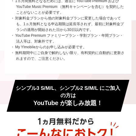
・ 1ヵ月間無料となるためには、過去に YouTube Premium および
YouTube Music Premium （無料キャンペーンを含む）を契約した
ことがないことが必要です。
・ 対象料金プランから他の対象料金プランに変更した場合であって
も、1ヵ月無料となる申込期限は延長等されず、最初に対象料金プ
ランの適用が開始された日から30日以内です。
・ YouTube Premium ファミリープラン・学割プラン・年間プラン・
法人等は、対象外です。
・ My Y!mobileからのお申し込みが必要です。
・ 無料期間中にご自身で解約しない限り、有料契約に自動的に更新さ
れますので、ご注意ください。
シンプル3 S/M/L、シンプル2 S/M/L にご加入
の方は
YouTube が楽しみ放題！