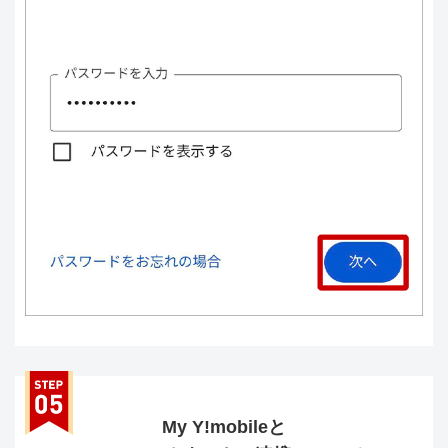
My Y!mobileと