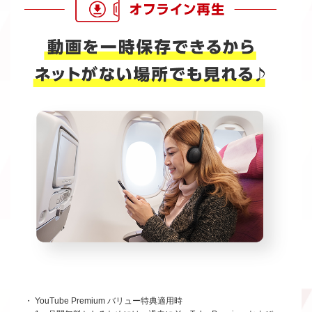
・ YouTube Premium バリュー特典適用時