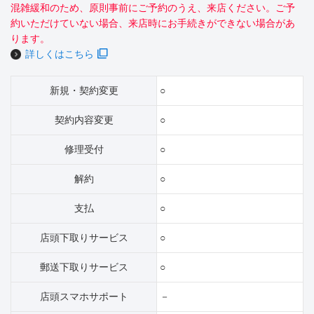
混雑緩和のため、原則事前にご予約のうえ、来店ください。ご予
約いただけていない場合、来店時にお手続きができない場合があ
ります。
詳しくはこちら
新規・契約変更
○
契約内容変更
○
修理受付
○
解約
○
支払
○
店頭下取りサービス
○
郵送下取りサービス
○
店頭スマホサポート
－