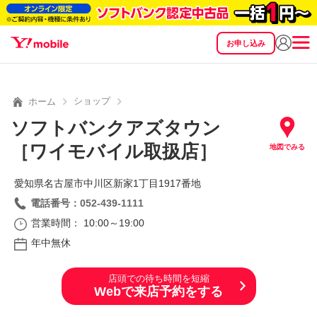
お申し込み
SEARCH
料金
製品
サービス
サポート
eSIM/SIM
ショップ
ホーム
ソフトバンクアズタウン
［ワイモバイル取扱店］
地図でみる
愛知県名古屋市中川区新家1丁目1917番地
電話番号：052-439-1111
営業時間： 10:00～19:00
年中無休
店頭での待ち時間を短縮
Webで来店予約をする