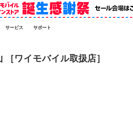
SEARCH
サービス
サポート
 ［ワイモバイル取扱店］