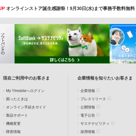
UP
オンラインストア誕生感謝祭！
9月30日(水)まで事務手数料無
現在ご利用中のお客さま
企業情報を知りたいお客さま
My Y!mobileへログイン
企業情報
困ったときは
プレスリリース
オンライン手続きガイド
公開情報
製品サポート
電子公告
機種変更
サステナビリティ
障害情報
採用情報