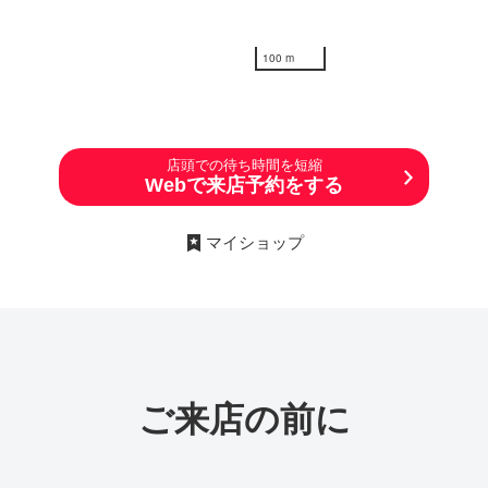
100 m
店頭での待ち時間を短縮
Webで来店予約をする
マイショップ
ご来店の前に