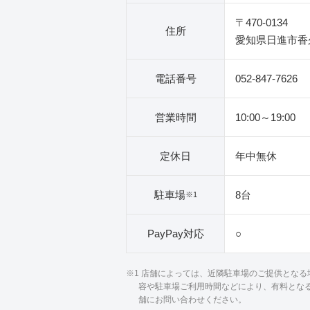
〒470-0134
住所
愛知県日進市香久
電話番号
052-847-7626
営業時間
10:00～19:00
定休日
年中無休
駐車場
8台
※1
PayPay対応
○
※1 店舗によっては、近隣駐車場のご提供とな
容や駐車場ご利用時間などにより、有料とな
舗にお問い合わせください。