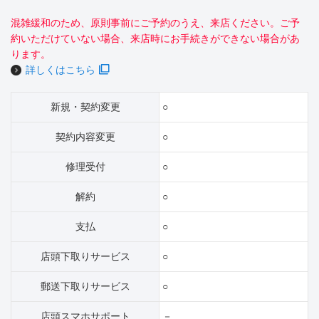
混雑緩和のため、原則事前にご予約のうえ、来店ください。ご予
約いただけていない場合、来店時にお手続きができない場合があ
ります。
詳しくはこちら
新規・契約変更
○
契約内容変更
○
修理受付
○
解約
○
支払
○
店頭下取りサービス
○
郵送下取りサービス
○
店頭スマホサポート
－