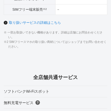
SIMフリー端末販売
－
※2
取り扱いサービスの詳細はこちら
※ 一部お取扱いできない機種があります。詳細は店舗にお問合わせくださ
い。
※2 SIMフリースマホの取り扱い商材についてはショップまでお問い合わせく
ださい。
全店舗共通サービス
ソフトバンクWi-Fiスポット
無料充電サービス