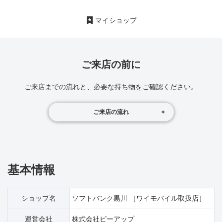
マイショップ
ご来店の前に
ご来店までの流れと、必要な持ち物をご確認ください。
ご来店の流れ
基本情報
ショップ名
ソフトバンク黒川 ［ワイモバイル取扱店］
運営会社
株式会社ピーアップ