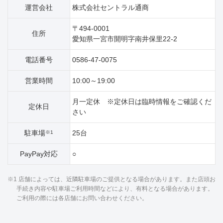
運営会社
株式会社セントラル通商
〒494-0001
住所
愛知県一宮市開明字南井保里22‐2
電話番号
0586-47-0075
営業時間
10:00～19:00
月一定休 ※定休日は臨時情報をご確認くだ
定休日
さい
駐車場
25台
※1
PayPay対応
○
※1 店舗によっては、近隣駐車場のご提供となる場合があります。また店頭お
手続き内容や駐車場ご利用時間などにより、有料となる場合があります。
ご利用の際には各店舗にお問い合わせください。