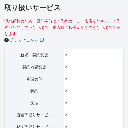
取り扱いサービス
混雑緩和のため、原則事前にご予約のうえ、来店ください。ご予
約いただけていない場合、来店時にお手続きができない場合があ
ります。
詳しくはこちら
新規・契約変更
○
契約内容変更
○
修理受付
○
解約
○
支払
○
店頭下取りサービス
○
郵送下取りサービス
○