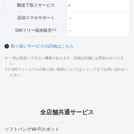
郵送下取りサービス
○
店頭スマホサポート
－
SIMフリー端末販売
－
※2
取り扱いサービスの詳細はこちら
※ 一部お取扱いできない機種があります。詳細は店舗にお問合わせくださ
い。
※2 SIMフリースマホの取り扱い商材についてはショップまでお問い合わせく
ださい。
全店舗共通サービス
ソフトバンクWi-Fiスポット