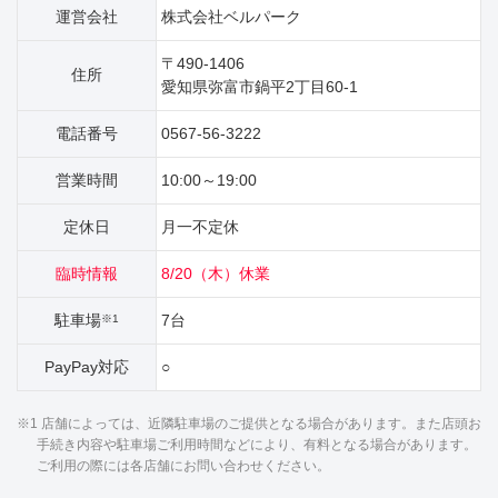
運営会社
株式会社ベルパーク
〒490-1406
住所
愛知県弥富市鍋平2丁目60‐1
電話番号
0567-56-3222
営業時間
10:00～19:00
定休日
月一不定休
臨時情報
8/20（木）休業
駐車場
7台
※1
PayPay対応
○
※1 店舗によっては、近隣駐車場のご提供となる場合があります。また店頭お
手続き内容や駐車場ご利用時間などにより、有料となる場合があります。
ご利用の際には各店舗にお問い合わせください。