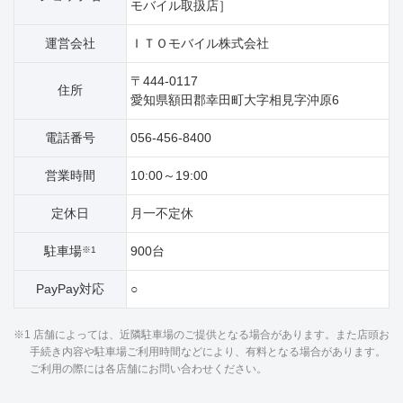
モバイル取扱店］
運営会社
ＩＴＯモバイル株式会社
〒444-0117
住所
愛知県額田郡幸田町大字相見字沖原6
電話番号
056-456-8400
営業時間
10:00～19:00
定休日
月一不定休
駐車場
900台
※1
PayPay対応
○
※1 店舗によっては、近隣駐車場のご提供となる場合があります。また店頭お
手続き内容や駐車場ご利用時間などにより、有料となる場合があります。
ご利用の際には各店舗にお問い合わせください。