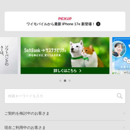
PICKUP
ワイモバイルから最新 iPhone 17e 新登場！
ご契約を検討中のお客さま
現在ご利用中のお客さま