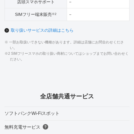
店頭スマホサポート
－
SIMフリー端末販売
－
※2
取り扱いサービスの詳細はこちら
※ 一部お取扱いできない機種があります。詳細は店舗にお問合わせくださ
い。
※2 SIMフリースマホの取り扱い商材についてはショップまでお問い合わせく
ださい。
全店舗共通サービス
ソフトバンクWi-Fiスポット
無料充電サービス