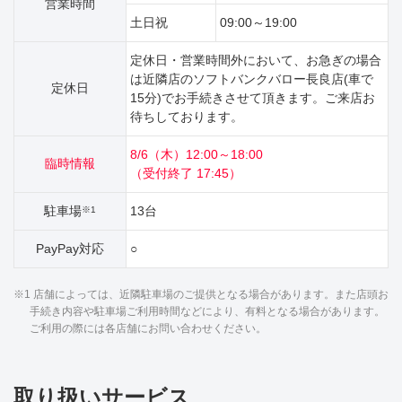
営業時間
土日祝
09:00～19:00
定休日・営業時間外において、お急ぎの場合
は近隣店のソフトバンクバロー長良店(車で
定休日
15分)でお手続きさせて頂きます。ご来店お
待ちしております。
8/6（木）12:00～18:00
臨時情報
（受付終了 17:45）
駐車場
13台
※1
PayPay対応
○
※1 店舗によっては、近隣駐車場のご提供となる場合があります。また店頭お
手続き内容や駐車場ご利用時間などにより、有料となる場合があります。
ご利用の際には各店舗にお問い合わせください。
取り扱いサービス