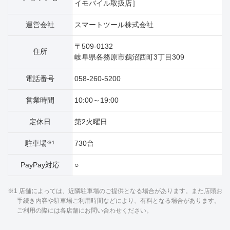
イモバイル取扱店］
運営会社
スマートツール株式会社
〒509-0132
住所
岐阜県各務原市鵜沼西町3丁目309
電話番号
058-260-5200
営業時間
10:00～19:00
定休日
第2火曜日
駐車場
730台
※1
PayPay対応
○
※1 店舗によっては、近隣駐車場のご提供となる場合があります。また店頭お
手続き内容や駐車場ご利用時間などにより、有料となる場合があります。
ご利用の際には各店舗にお問い合わせください。