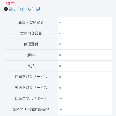
ります。
詳しくはこちら
新規・契約変更
○
契約内容変更
○
修理受付
○
解約
○
支払
○
店頭下取りサービス
○
郵送下取りサービス
○
店頭スマホサポート
－
SIMフリー端末販売
－
※2