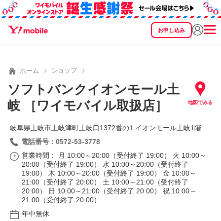
お申し込み
SEARCH
料金
製品
サービス
サポート
eSIM/SIM
ショップ
ホーム
ソフトバンクイオンモール土
岐 ［ワイモバイル取扱店］
地図でみる
岐阜県土岐市土岐津町土岐口1372番の1 イオンモール土岐1階
電話番号：0572-53-3778
営業時間： 月 10:00～20:00（受付終了 19:00） 火 10:00～
20:00（受付終了 19:00） 水 10:00～20:00（受付終了
19:00） 木 10:00～20:00（受付終了 19:00） 金 10:00～
21:00（受付終了 20:00） 土 10:00～21:00（受付終了
20:00） 日 10:00～21:00（受付終了 20:00） 祝 10:00～
21:00（受付終了 20:00）
年中無休