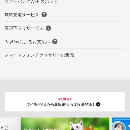
ソフトバンクWi-Fiスポット
無料充電サービス
店頭下取りサービス
PayPayによるお支払い
スマートフォンアクセサリーの販売
PICKUP
ワイモバイルから最新 iPhone 17e 新登場！