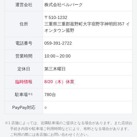
運営会社
株式会社ベルパーク
〒510-1232
住所
三重県三重郡菰野町大字宿野字神明田357 イ
オンタウン菰野
電話番号
059-391-2722
営業時間
10:00～20:00
定休日
第三木曜日
臨時情報
8/20（木）休業
駐車場
780台
※1
PayPay対応
○
※1 店舗によっては、近隣駐車場のご提供となる場合があります。また店頭お
手続き内容や駐車場ご利用時間などにより、有料となる場合があります。
ご利用の際には各店舗にお問い合わせください。